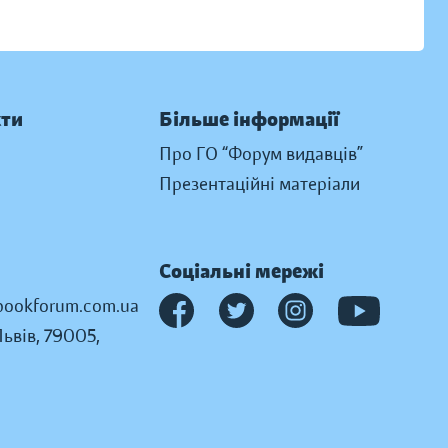
кти
Більше інформації
Про ГО “Форум видавців”
Презентаційні матеріали
Соціальні мережі
ookforum.com.ua
Львів, 79005,