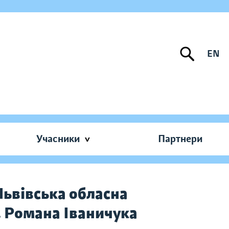
EN
Учасники
Партнери
Львівська обласна
. Романа Іваничука