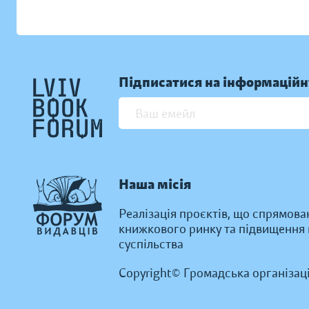
Підписатися на інформаційн
Наша місія
Реалізація проєктів, що спрямова
книжкового ринку та підвищення к
суспільства
Copyright© Громадська організац