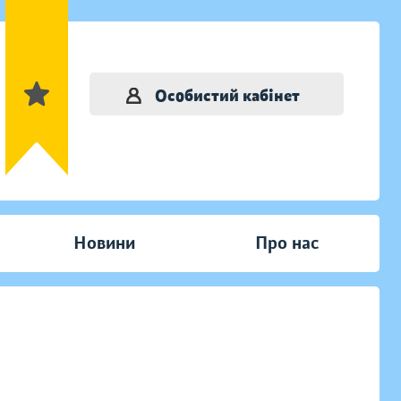
Особистий кабінет
Новини
Про нас