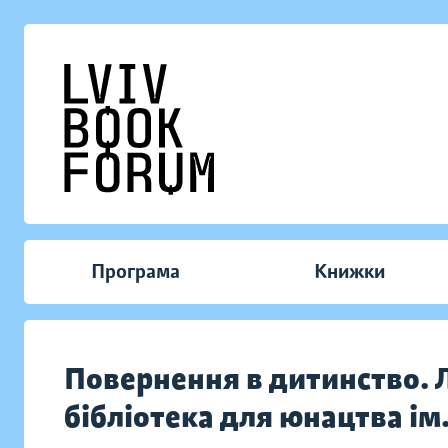
Програма
Книжки
Повернення в дитинство. 
бібліотека для юнацтва ім