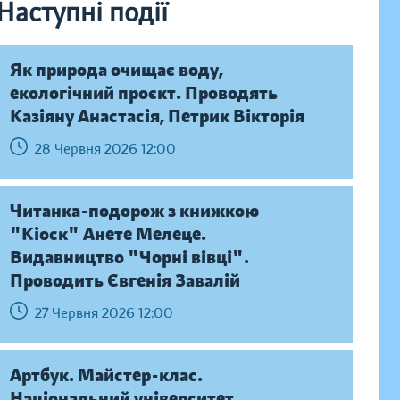
Наступні події
Як природа очищає воду,
екологічний проєкт. Проводять
Казіяну Анастасія, Петрик Вікторія
28 Червня 2026 12:00
Читанка-подорож з книжкою
"Кіоск" Анете Мелеце.
Видавництво "Чорні вівці".
Проводить Євгенія Завалій
27 Червня 2026 12:00
Артбук. Майстер-клас.
Національний університет