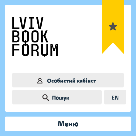
Особистий кабінет
Пошук
EN
Меню