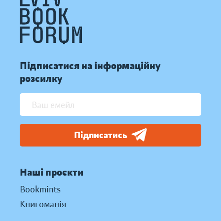
Підписатися на інформаційну
розсилку
Підписатись
Наші проєкти
Bookmints
Книгоманія