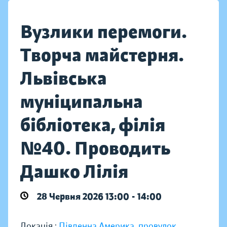
Вузлики перемоги.
Творча майстерня.
Львівська
муніципальна
бібліотека, філія
№40. Проводить
Дашко Лілія
28 Червня 2026 13:00 - 14:00
Локація :
Південна Америка, провулок