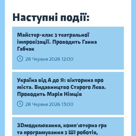
Наступні події:
Майстер-клас з театральної
імпровізації. Проводить Ганна
Габчак
28 Червня 2026 12:00
Україна від А до Я: вікторина про
міста. Видавництво Старого Лева.
Проводить Марія Німців
28 Червня 2026 13:00
ЗDмоделювання, компʼютерна гра
та програмування з ШІ роботів,