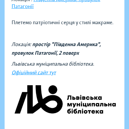
Патагонії
Плетемо патріотичні серця у стилі макраме.
Локація:
простір "Південна Америка",
провулок Патагонії, 2 поверх
Львівська муніципальна бібліотека.
Офіційний сайт тут