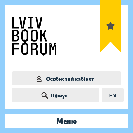
Особистий кабінет
Пошук
EN
Меню