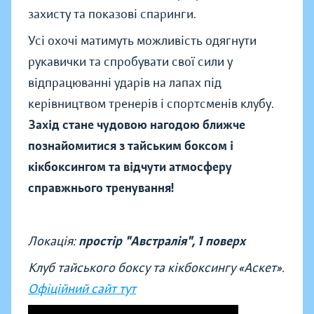
захисту та показові спаринги.
Усі охочі матимуть можливість одягнути
рукавички та спробувати свої сили у
відпрацюванні ударів на лапах під
керівництвом тренерів і спортсменів клубу.
Захід стане чудовою нагодою ближче
познайомитися з тайським боксом і
кікбоксингом та відчути атмосферу
справжнього тренування!
Локація:
простір "Австралія", 1 поверх
Клуб тайського боксу та кікбоксингу «Аскет».
Офіційний сайт тут