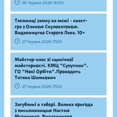
28 Червня 2026 16:00
Таємниці замку на межі - квест-
гра з Оленою Скуловатовою.
Видавництво Старого Лева. 10+
27 Червня 2026 17:00
Майстер-клас зі сценічної
майстерності. КМЦ "Супутник".
ГО "Нові Орбіти".Проводить
Тетяна Шимкович
27 Червня 2026 17:00
Загублені в таборі. Велика пригода
з письменницею Настею
Музиченко. Видавництво