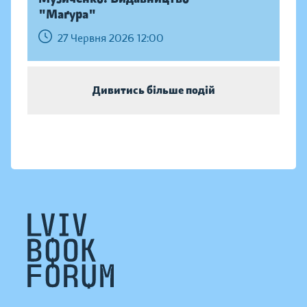
"Маґура"
27 Червня 2026 12:00
Дивитись більше подій