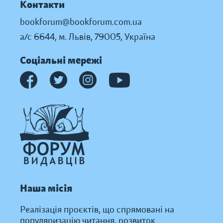
Контакти
bookforum@bookforum.com.ua
а/с 6644, м. Львів, 79005, Україна
Соціальні мережі
Наша місія
Реалізація проєктів, що спрямовані на
популяризацію читання, розвиток