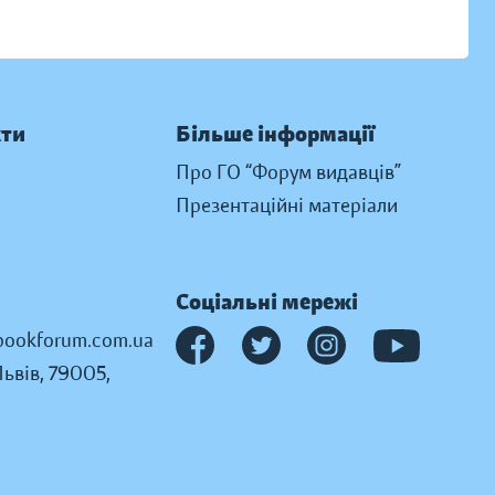
кти
Більше інформації
Про ГО “Форум видавців”
Презентаційні матеріали
Соціальні мережі
ookforum.com.ua
Львів, 79005,