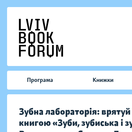
Програма
Книжки
Зубна лабораторія: врятуй
книгою «Зуби, зубиська і 