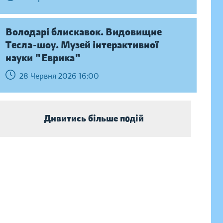
Володарі блискавок. Видовищне
Тесла-шоу. Музей інтерактивної
науки "Еврика"
28 Червня 2026 16:00
Дивитись більше подій