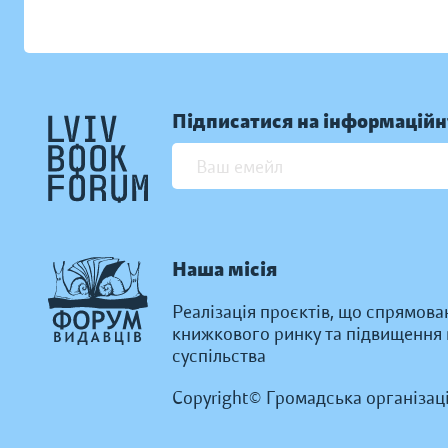
Підписатися на інформаційн
Наша місія
Реалізація проєктів, що спрямова
книжкового ринку та підвищення к
суспільства
Copyright© Громадська організац