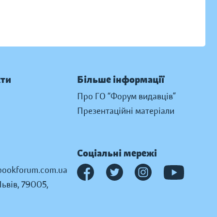
кти
Більше інформації
Про ГО “Форум видавців”
Презентаційні матеріали
Соціальні мережі
ookforum.com.ua
Львів, 79005,