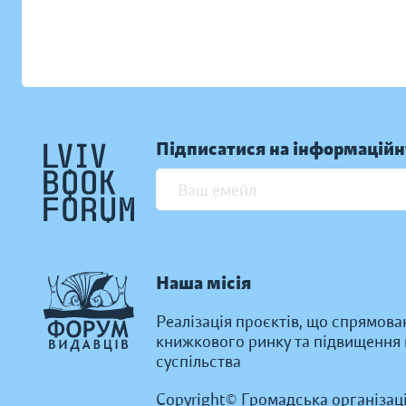
Підписатися на інформаційн
Наша місія
Реалізація проєктів, що спрямова
книжкового ринку та підвищення к
суспільства
Copyright© Громадська організац