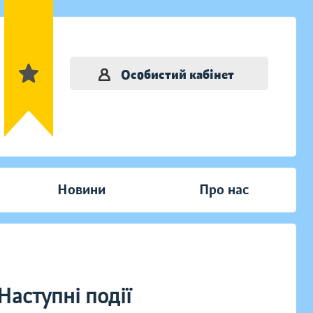
Особистий кабінет
Новини
Про нас
Наступні події