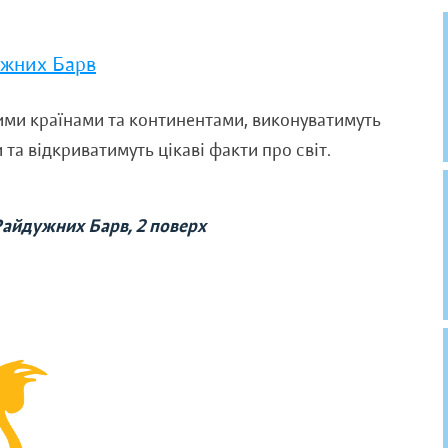
ужних Барв
ими країнами та континентами, виконуватимуть
та відкриватимуть цікаві факти про світ.
Райдужних Барв, 2 поверх