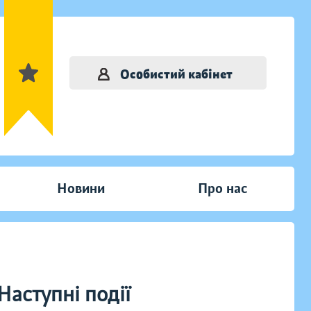
Особистий кабінет
Новини
Про нас
Наступні події