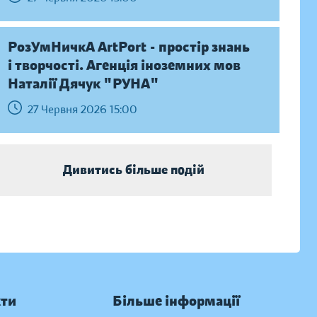
РозУмНичкА ArtPort - простір знань
і творчості. Агенція іноземних мов
Наталії Дячук "РУНА"
27 Червня 2026 15:00
Дивитись більше подій
кти
Більше інформації