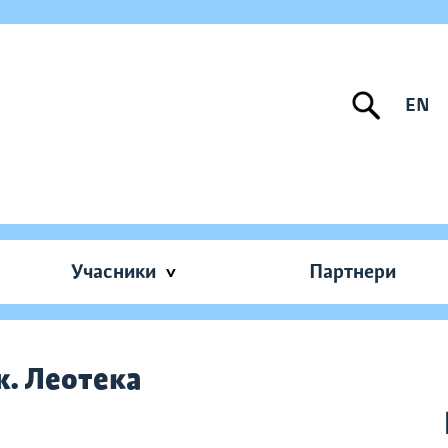
EN
Учасники
Партнери
. Леотека