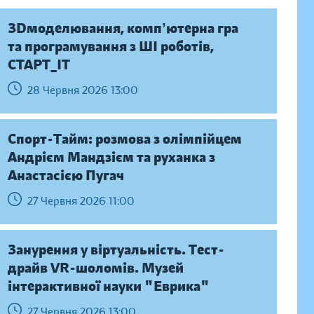
ЗDмоделювання, компʼютерна гра
та програмування з ШІ роботів,
СТАРТ_ІТ
28 Червня 2026 13:00
Спорт-Тайм: розмова з олімпійцем
Андрієм Мандзієм та руханка з
Анастасією Пугач
27 Червня 2026 11:00
Занурення у віртуальність. Тест-
драйв VR-шоломів. Музей
інтерактивної науки "Еврика"
27 Червня 2026 13:00