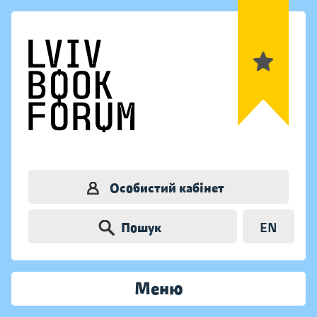
Особистий кабінет
Пошук
EN
Меню