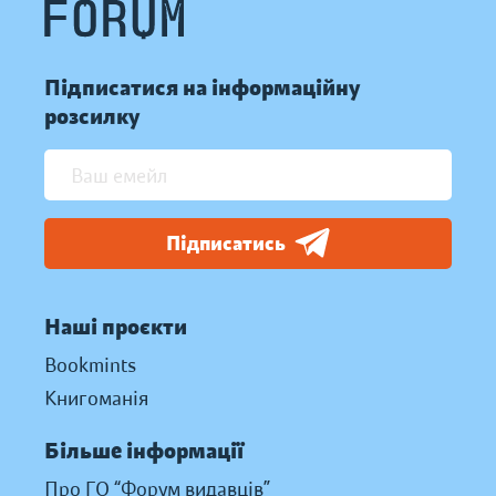
Підписатися на інформаційну
розсилку
Підписатись
Наші проєкти
Bookmints
Книгоманія
Більше інформації
Про ГО “Форум видавців”