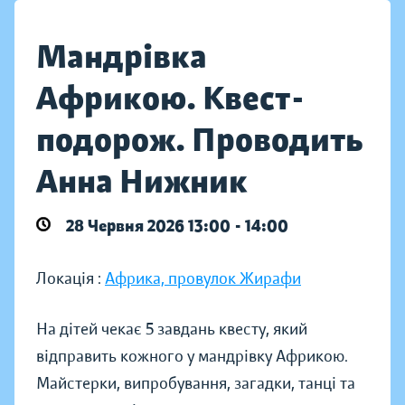
Мандрівка
Африкою. Квест-
подорож. Проводить
Анна Нижник
28 Червня 2026 13:00 - 14:00
Локація :
Африка, провулок Жирафи
На дітей чекає 5 завдань квесту, який
відправить кожного у мандрівку Африкою.
Майстерки, випробування, загадки, танці та