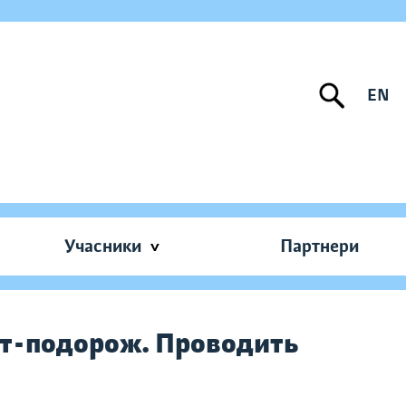
EN
Учасники
Партнери
т-подорож. Проводить