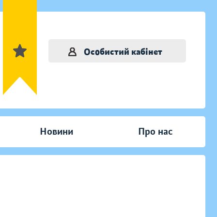
Особистий кабінет
Новини
Про нас