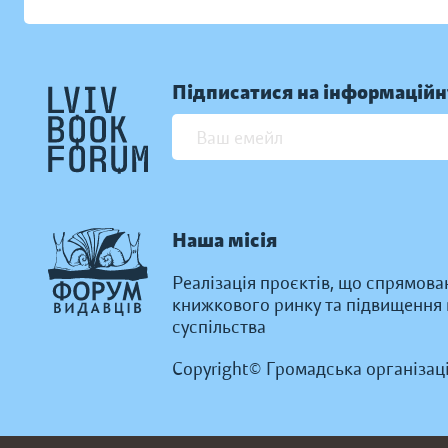
Підписатися на інформаційн
Наша місія
Реалізація проєктів, що спрямова
книжкового ринку та підвищення к
суспільства
Copyright© Громадська організац