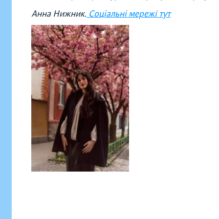
Анна Нижник.
Соціальні мережі тут