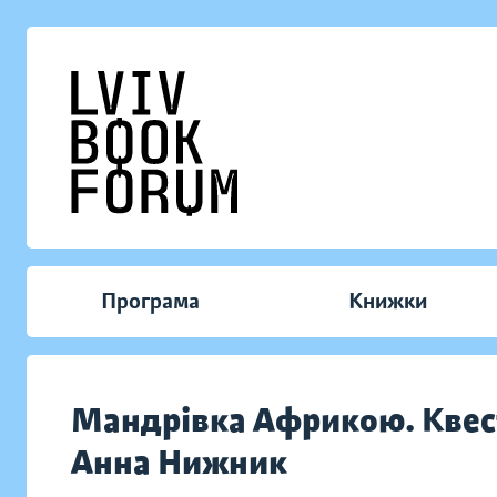
Програма
Книжки
Мандрівка Африкою. Квес
Анна Нижник