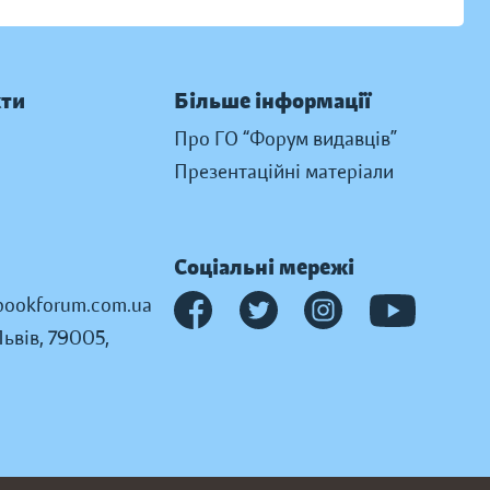
кти
Більше інформації
Про ГО “Форум видавців”
Презентаційні матеріали
Соціальні мережі
ookforum.com.ua
Львів, 79005,