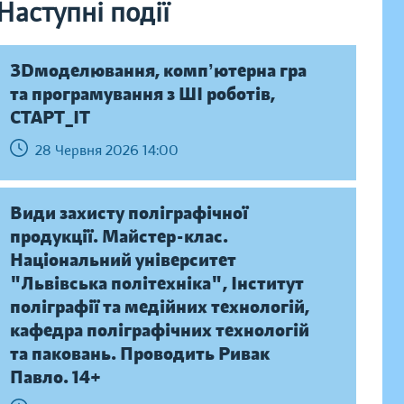
Наступні події
ЗDмоделювання, компʼютерна гра
та програмування з ШІ роботів,
СТАРТ_ІТ
28 Червня 2026 14:00
Види захисту поліграфічної
продукції. Майстер-клас.
Національний університет
"Львівська політехніка", Інститут
поліграфії та медійних технологій,
кафедра поліграфічних технологій
та паковань. Проводить Ривак
Павло. 14+