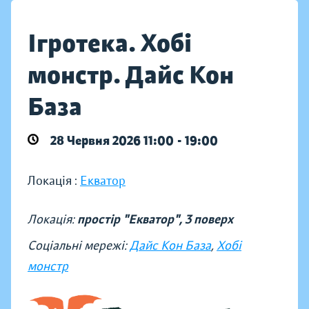
Ігротека. Хобі
монстр. Дайс Кон
База
28 Червня 2026 11:00 - 19:00
Локація :
Екватор
Локація:
простір "Екватор", 3 поверх
Соціальні мережі:
Дайс Кон База
,
Хобі
монстр