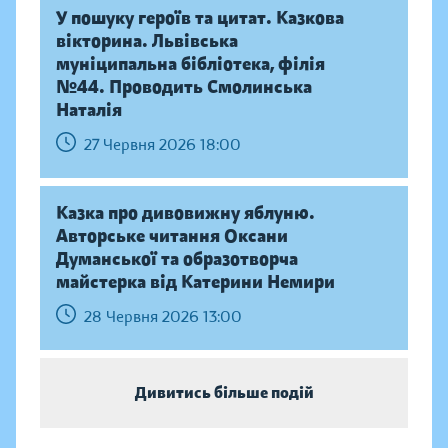
У пошуку героїв та цитат. Казкова
вікторина. Львівська
муніципальна бібліотека, філія
№44. Проводить Смолинська
Наталія
27 Червня 2026 18:00
Казка про дивовижну яблуню.
Авторське читання Оксани
Думанської та образотворча
майстерка від Катерини Немири
28 Червня 2026 13:00
Дивитись більше подій