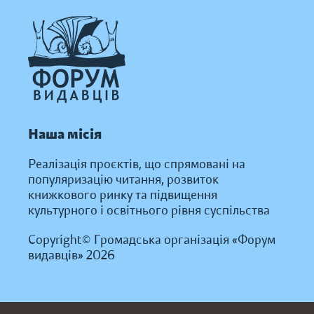
Наша місія
Реалізація проєктів, що спрямовані на
популяризацію читання, розвиток
книжкового ринку та підвищення
культурного і освітнього рівня суспільства
Copyright© Громадська організація «Форум
видавців» 2026