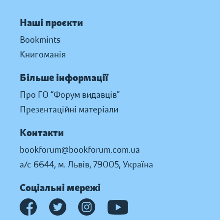
Наші проєкти
Bookmints
Книгоманія
Більше інформації
Про ГО “Форум видавців”
Презентаційні матеріали
Контакти
bookforum@bookforum.com.ua
а/с 6644, м. Львів, 79005, Україна
Соціальні мережі