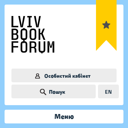
Особистий кабінет
Пошук
EN
Меню