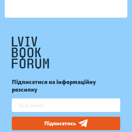
Підписатися на інформаційну
розсилку
Підписатись