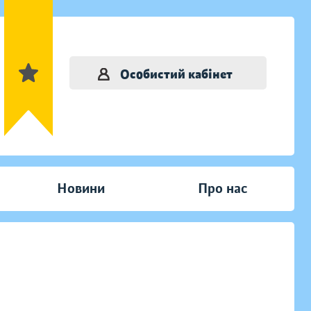
Особистий кабінет
Новини
Про нас