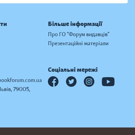
кти
Більше інформації
Про ГО “Форум видавців”
Презентаційні матеріали
Соціальні мережі
ookforum.com.ua
Львів, 79005,