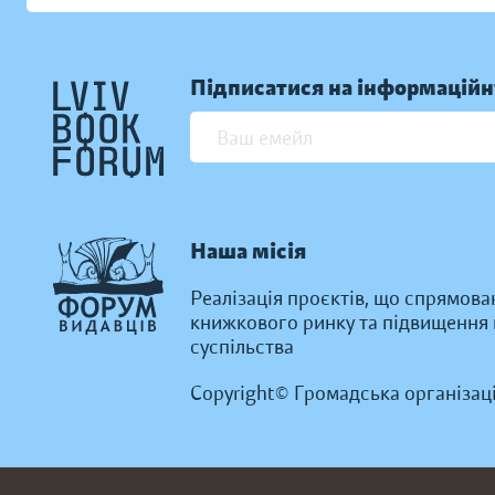
Підписатися на інформаційн
Наша місія
Реалізація проєктів, що спрямова
книжкового ринку та підвищення к
суспільства
Copyright© Громадська організац