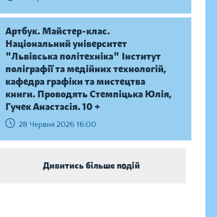
Артбук. Майстер-клас.
Національний університет
"Львівська політехніка" Інститут
поліграфії та медійних технологій,
кафедра графіки та мистецтва
книги. Проводять Стемпіцька Юлія,
Гучек Анастасія. 10 +
28 Червня 2026 16:00
Дивитись більше подій