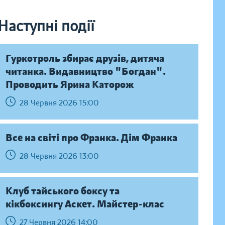
Наступні події
Гуркотроль збирає друзів, дитяча
читанка. Видавництво "Богдан".
Проводить Ярина Каторож
28 Червня 2026 15:00
Все на світі про Франка. Дім Франка
28 Червня 2026 13:00
Клуб тайського боксу та
кікбоксингу Аскет. Майстер-клас
27 Червня 2026 14:00