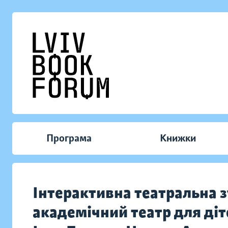
Програма
Книжки
Інтерактивна театральна 
академічний театр для ді