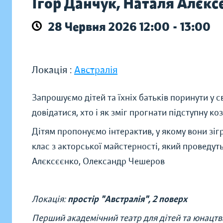
Ігор Данчук, Наталя Алєк
28 Червня 2026 12:00 - 13:00
Локація :
Австралія
Запрошуємо дітей та їхніх батьків поринути у с
довідатися, хто і як зміг прогнати підступну ко
Дітям пропонуємо інтерактив, у якому вони зіг
клас з акторської майстерності, який проведут
Алєксєєнко, Олександр Чешеров
Локація:
простір "Австралія", 2 поверх
Перший академічний театр для дітей та юнацтв