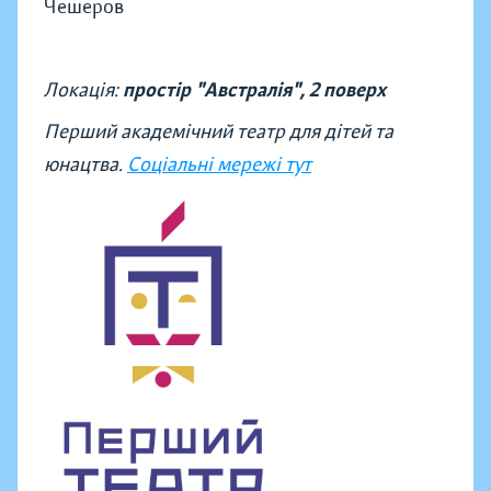
Чешеров
Локація:
простір "Австралія", 2 поверх
Перший академічний театр для дітей та
юнацтва.
Соціальні мережі тут