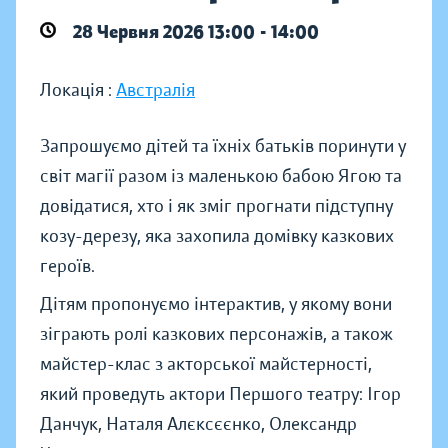
28 Червня 2026 13:00 - 14:00
Локація :
Австралія
Запрошуємо дітей та їхніх батьків поринути у
світ магії разом із маленькою бабою Ягою та
довідатися, хто і як зміг прогнати підступну
козу-дерезу, яка захопила домівку казкових
героїв.
Дітям пропонуємо інтерактив, у якому вони
зіграють ролі казкових персонажів, а також
майстер-клас з акторської майстерності,
який проведуть актори Першого театру: Ігор
Данчук, Наталя Алєксєєнко, Олександр