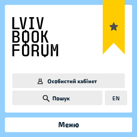
Особистий кабінет
Пошук
EN
Меню