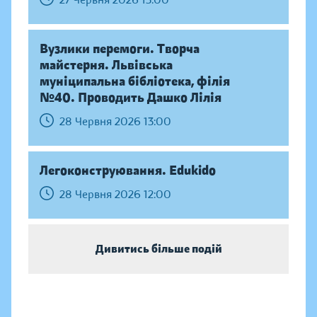
27 Червня 2026 13:00
Вузлики перемоги. Творча
майстерня. Львівська
муніципальна бібліотека, філія
№40. Проводить Дашко Лілія
28 Червня 2026 13:00
Легоконструювання. Edukido
28 Червня 2026 12:00
Дивитись більше подій