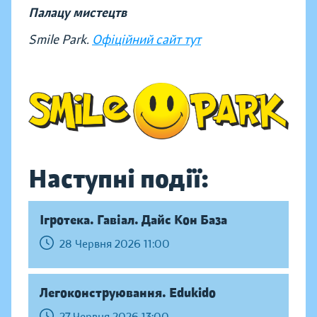
Палацу мистецтв
Smile Park.
Офіційний сайт тут
Наступні події:
Ігротека. Гавіал. Дайс Кон База
28 Червня 2026 11:00
Легоконструювання. Edukido