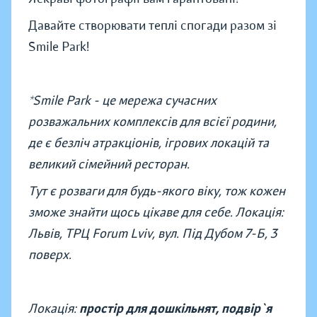
Давайте створювати теплі спогади разом зі
Smile Park!
*Smile Park - це мережа сучасних
розважальних комплексів для всієї родини,
де є безліч атракціонів, ігрових локацій та
великий сімейний ресторан.
Тут є розваги для будь-якого віку, тож кожен
зможе знайти щось цікаве для себе. Локація:
Львів, ТРЦ Forum Lviv, вул. Під Дубом 7-Б, 3
поверх.
Локація:
простір для дошкільнят, подвір`я