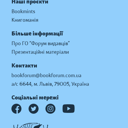
Наші проєкти
Bookmints
Книгоманія
Більше інформації
Про ГО “Форум видавців”
Презентаційні матеріали
Контакти
bookforum@bookforum.com.ua
а/с 6644, м. Львів, 79005, Україна
Соціальні мережі