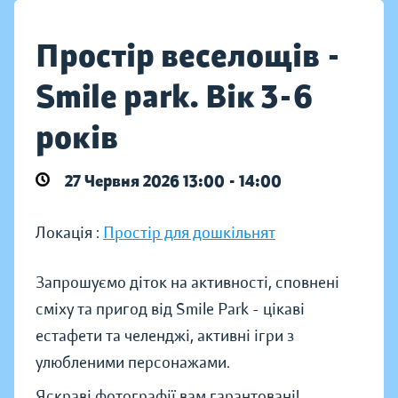
Простір веселощів -
Smile park. Вік 3-6
років
27 Червня 2026 13:00 - 14:00
Локація :
Простір для дошкільнят
Запрошуємо діток на активності, сповнені
сміху та пригод від Smile Park - цікаві
естафети та челенджі, активні ігри з
улюбленими персонажами.
Яскраві фотографії вам гарантовані!