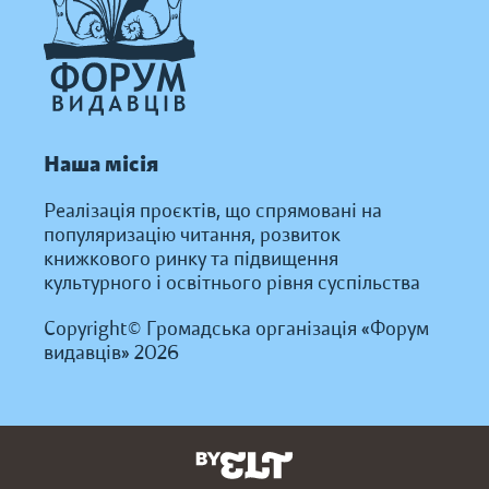
Наша місія
Реалізація проєктів, що спрямовані на
популяризацію читання, розвиток
книжкового ринку та підвищення
культурного і освітнього рівня суспільства
Copyright© Громадська організація «Форум
видавців» 2026