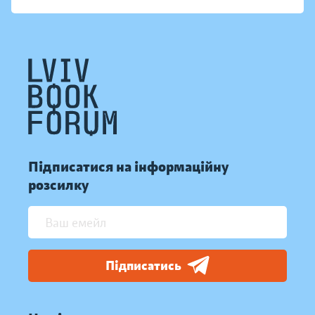
Підписатися на інформаційну
розсилку
Підписатись