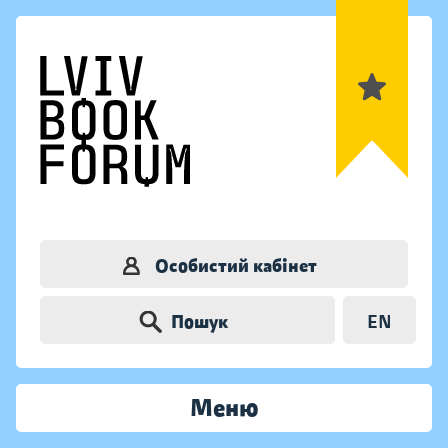
Особистий кабінет
Пошук
EN
Меню