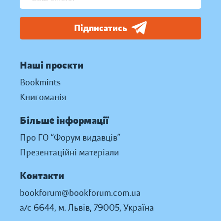
Підписатись
Наші проєкти
Bookmints
Книгоманія
Більше інформації
Про ГО “Форум видавців”
Презентаційні матеріали
Контакти
bookforum@bookforum.com.ua
а/с 6644, м. Львів, 79005, Україна