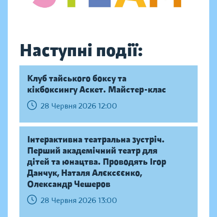
Наступні події:
Клуб тайського боксу та
кікбоксингу Аскет. Майстер-клас
28 Червня 2026 12:00
Інтерактивна театральна зустріч.
Перший академічний театр для
дітей та юнацтва. Проводять Ігор
Данчук, Наталя Алєксєєнко,
Олександр Чешеров
28 Червня 2026 13:00