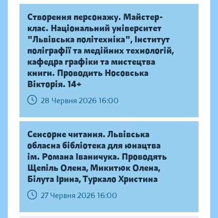
Створення персонажу. Майстер-
клас. Національний університет
"Львівська політехніка", Інститут
поліграфії та медійних технологій,
кафедра графіки та мистецтва
книги. Проводить Носовська
Вікторія. 14+
28 Червня 2026 16:00
Сенсорне читання. Львівська
обласна бібліотека для юнацтва
ім. Романа Іваничука. Проводять
Щепіль Олена, Микитюк Олена,
Білута Ірина, Туркало Христина
27 Червня 2026 16:00