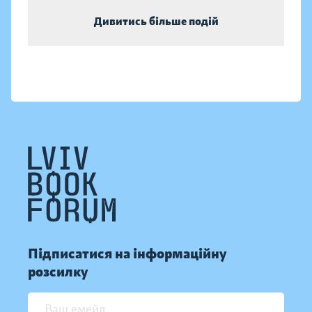
Дивитись більше подій
Підписатися на інформаційну
розсилку