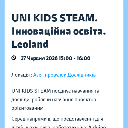
UNI KIDS STEAM.
Інноваційна освіта.
Leoland
27 Червня 2026 15:00 - 16:00
Локація :
Азія, провулок Дослідників
UNI KIDS STEAM поєднує навчання та
досліди, роблячи навчання проєктно-
орієнтованим.
Серед напрямків, що представленні для
дітей: шахи, лего-робототехніка, Arduino-