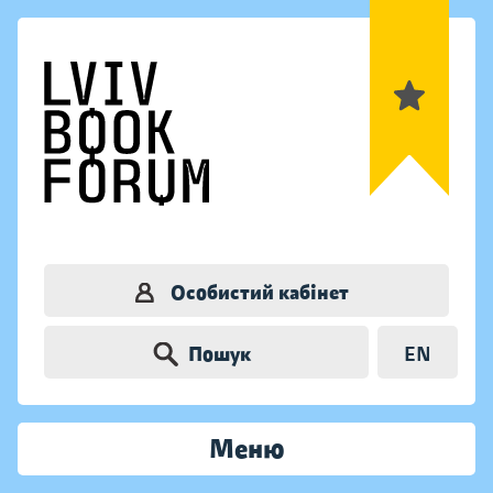
Особистий кабінет
Пошук
EN
Меню