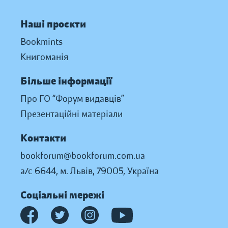
Наші проєкти
Bookmints
Книгоманія
Більше інформації
Про ГО “Форум видавців”
Презентаційні матеріали
Контакти
bookforum@bookforum.com.ua
а/с 6644, м. Львів, 79005, Україна
Соціальні мережі