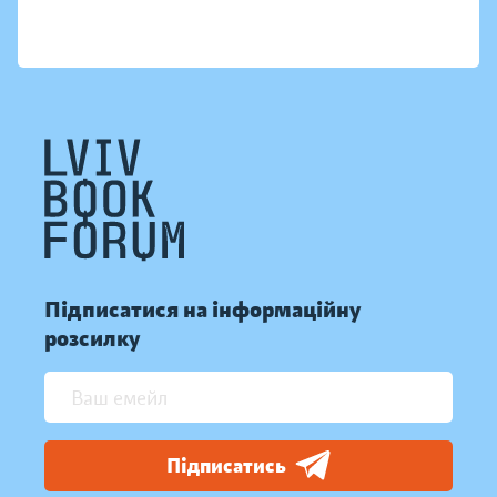
Підписатися на інформаційну
розсилку
Підписатись