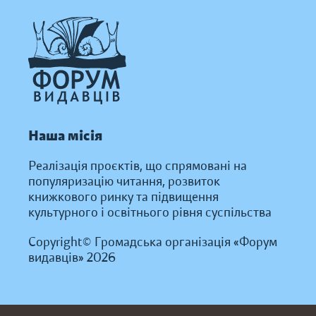
Наша місія
Реалізація проєктів, що спрямовані на
популяризацію читання, розвиток
книжкового ринку та підвищення
культурного і освітнього рівня суспільства
Copyright© Громадська організація «Форум
видавців» 2026