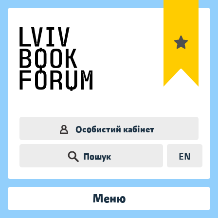
Особистий кабінет
Пошук
EN
Меню