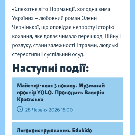
«Спекотне літо Нормандії, холодна зима
України» — любовний роман Олени
Чернінької, що оповідає непросту історію
кохання, яке долає чимало перешкод. Війну і
розлуку, стани залежності і травми, людські
стереотипи і суспільний осуд.
Наступні події:
Майстер-клас з вокалу. Музичний
простір YOLO. Проводить Валерія
Краєвська
28 Червня 2026 15:00
Легоконструювання. Edukido