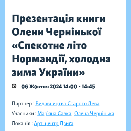
Презентація книги
Олени Чернінької
«Спекотне літо
Нормандії, холодна
зима України»
06 Жовтня 2024 14:00 - 14:45
Партнер :
Видавництво Старого Лева
Учасники :
Мар’яна Савка
,
Олена Чернінька
Локація :
Арт-центр Дзиґа