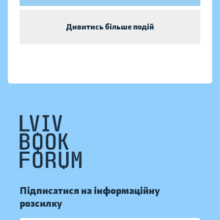
Дивитись більше подій
Підписатися на інформаційну
розсилку