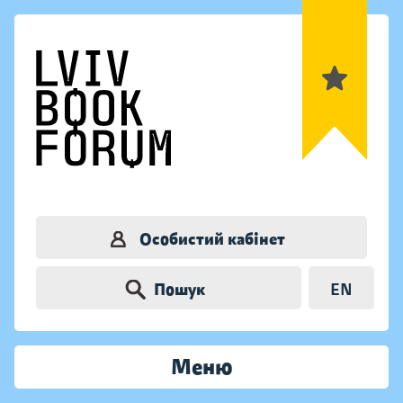
Особистий кабінет
Пошук
EN
Меню