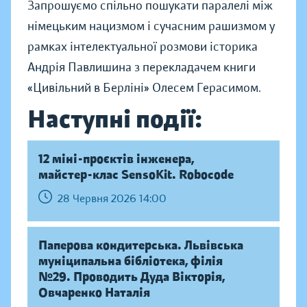
Запрошуємо спільно пошукати паралелі між
німецьким нацизмом і сучасним рашизмом у
рамках інтелектуальної розмови історика
Андрія Павлишина з перекладачем книги
«Цивільний в Берліні» Олесем Герасимом.
Наступні події:
12 міні-проєктів інженера,
майстер-клас SensoKit. Robocode
28 Червня 2026 14:00
Паперова кондитерська. Львівська
муніципальна бібліотека, філія
№29. Проводить Дуда Вікторія,
Овчаренко Наталія