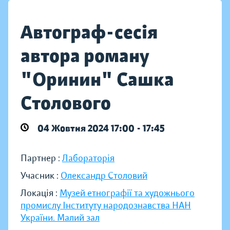
Автограф-сесія
автора роману
"Оринин" Сашка
Столового
04 Жовтня 2024 17:00 - 17:45
Партнер :
Лабораторія
Учасник :
Олександр Столовий
Локація :
Музей етнографії та художнього
промислу Інституту народознавства НАН
України. Малий зал