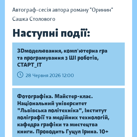
Автограф-сесія автора роману "Оринин"
Сашка Столового
Наступні події:
ЗDмоделювання, компʼютерна гра
та програмування з ШІ роботів,
СТАРТ_ІТ
28 Червня 2026 12:00
Фотографіка. Майстер-клас.
Національний університет
"Львівська політехніка", Інститут
поліграфії та медійних технологій,
кафедра графіки та мистецтва
книги. Проводить Гуцул Ірина. 10+