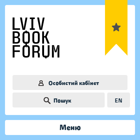
Особистий кабінет
Пошук
EN
Меню