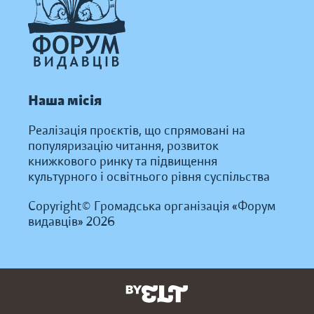
Наша місія
Реалізація проєктів, що спрямовані на
популяризацію читання, розвиток
книжкового ринку та підвищення
культурного і освітнього рівня суспільства
Copyright© Громадська організація «Форум
видавців» 2026