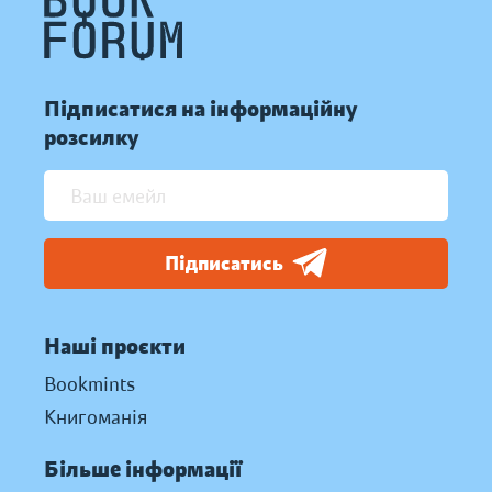
Підписатися на інформаційну
розсилку
Підписатись
Наші проєкти
Bookmints
Книгоманія
Більше інформації