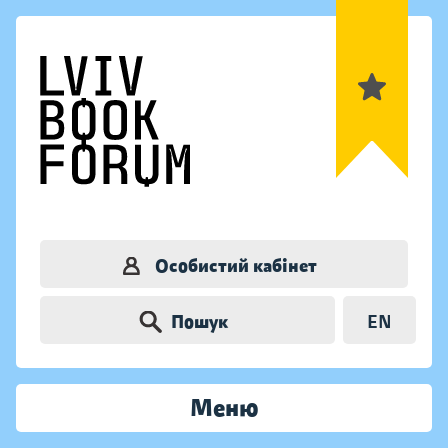
Особистий кабінет
Пошук
EN
Меню