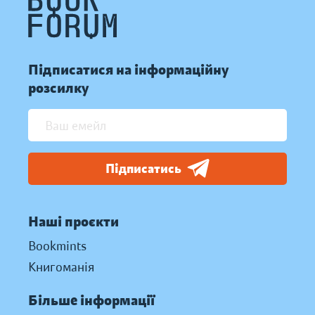
Підписатися на інформаційну
розсилку
Підписатись
Наші проєкти
Bookmints
Книгоманія
Більше інформації