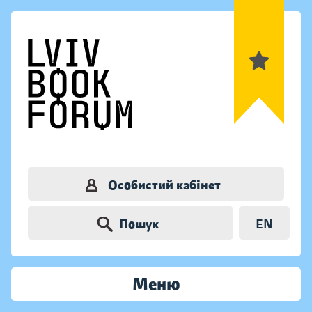
Особистий кабінет
Пошук
EN
Меню