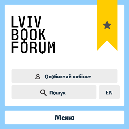
Особистий кабінет
Пошук
EN
Меню