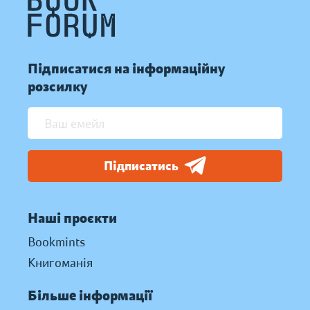
Підписатися на інформаційну
розсилку
Підписатись
Наші проєкти
Bookmints
Книгоманія
Більше інформації