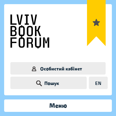
Особистий кабінет
Пошук
EN
Меню