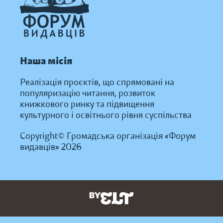
Наша місія
Реалізація проєктів, що спрямовані на
популяризацію читання, розвиток
книжкового ринку та підвищення
культурного і освітнього рівня суспільства
Copyright© Громадська організація «Форум
видавців» 2026