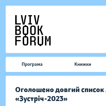
Програма
Книжки
Оголошено довгий список л
«Зустріч-2023»