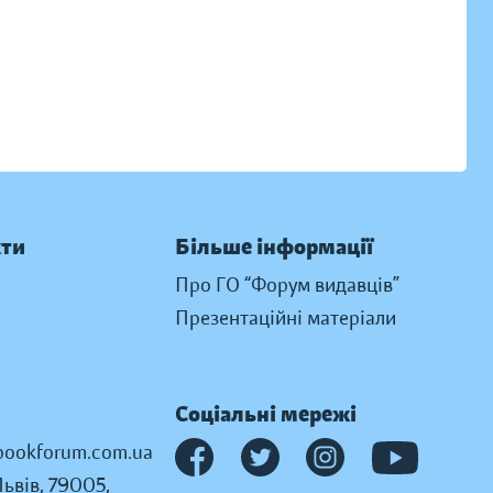
кти
Більше інформації
Про ГО “Форум видавців”
Презентаційні матеріали
Соціальні мережі
ookforum.com.ua
Львів, 79005,