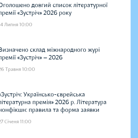
Оголошено довгий список літературної
премії «Зустріч» 2026 року
14 Липня 10:00
Визначено склад міжнародного журі
премії «Зустріч» — 2026
26 Травня 10:00
«Зустріч: Українсько-єврейська
літературна премія» 2026 р. Література
нонфікшн: правила та форма заявки
27 Січеня 11:00