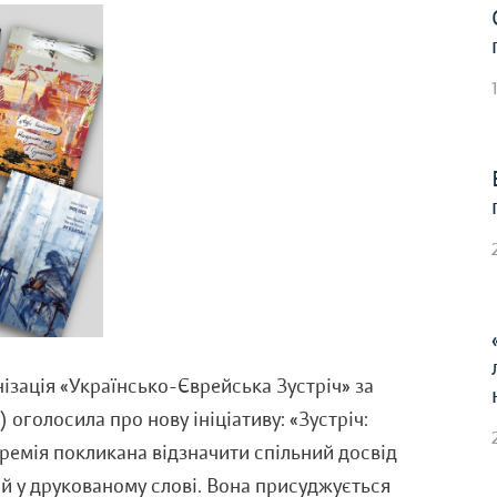
ізація «Українсько-Єврейська Зустріч» за
 оголосила про нову ініціативу: «Зустріч:
ремія покликана відзначити спільний досвід
ий у друкованому слові. Вона присуджується