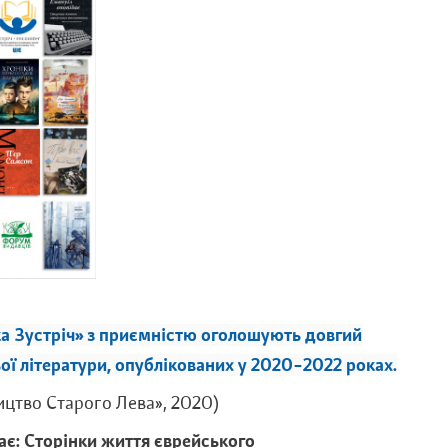
а Зустріч» з приємністю оголошують довгий
ої літератури, опублікованих у 2020–2022 роках.
ицтво Старого Лева», 2020)
є: Сторінки життя єврейського