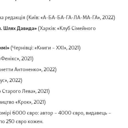
ена редакція (Київ: «А-БА-БА-ГА-ЛА-МА-ГА», 2022)
ш. Шлях Давида»
(Харків: «Клуб Сімейного
лимі»
(Чернівці: «Книги – ХХІ», 2021)
Фенікс», 2021)
нетти Антоненко», 2022)
ус», 2022)
 Старого Лева», 2021)
ицтво «Крок», 2021)
мірі 6000 євро: автор – 4000 євро, видавець –
по 250 євро кожен.