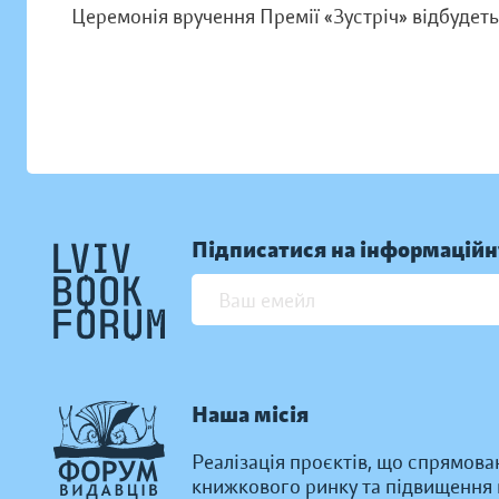
Церемонія вручення Премії «Зустріч» відбудет
Підписатися на інформаційн
Наша місія
Реалізація проєктів, що спрямова
книжкового ринку та підвищення к