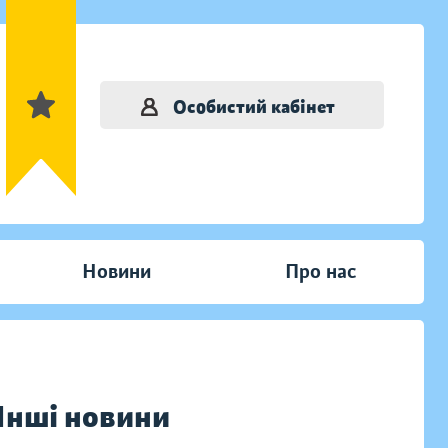
Особистий кабінет
Новини
Про нас
Інші новини