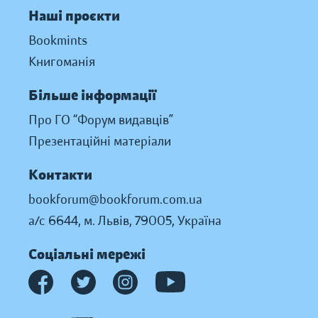
Наші проєкти
Bookmints
Книгоманія
Більше інформації
Про ГО “Форум видавців”
Презентаційні матеріали
Контакти
bookforum@bookforum.com.ua
а/с 6644, м. Львів, 79005, Україна
Соціальні мережі