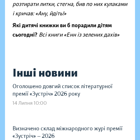
розтирати литки, стегна, бив по них кулаками
і кричав: «Ану, йдіть!»
Які дитячі книжки ви б порадили дітям
сьогодні?
Всі книги «Енн із зелених дахів»
Інші новини
Оголошено довгий список літературної
премії «Зустріч» 2026 року
14 Липня 10:00
Визначено склад міжнародного журі премії
«Зустріч» — 2026