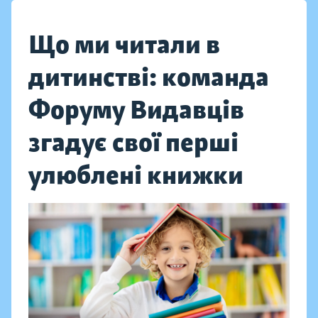
Що ми читали в
дитинстві: команда
Форуму Видавців
згадує свої перші
улюблені книжки