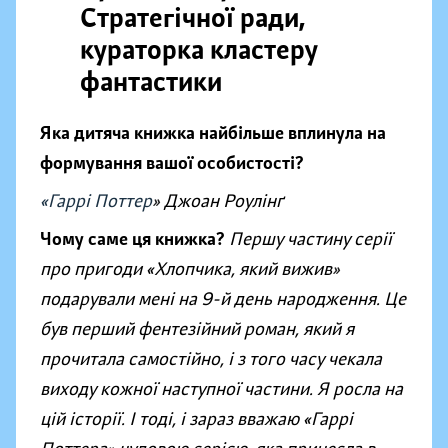
Стратегічної ради,
кураторка кластеру
фантастики
Яка дитяча книжка найбільше вплинула на
формування вашої особистості?
«Гаррі Поттер
»
Джоан Роулінґ
Чому саме ця книжка?
Першу частину серії
про пригоди «Хлопчика, який вижив
»
подарували мені на 9-й день народження. Це
був перший фентезійний роман, який я
прочитала самостійно, і з того часу чекала
виходу кожної наступної частини. Я росла на
цій історії. І тоді, і зараз вважаю «Гаррі