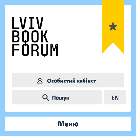
Особистий кабінет
Пошук
EN
Меню