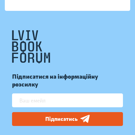
Підписатися на інформаційну
розсилку
Підписатись