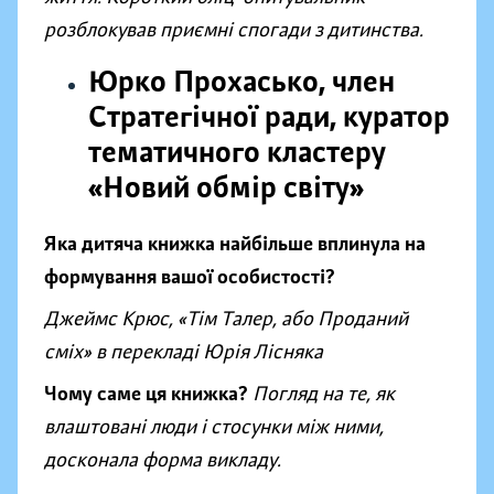
розблокував приємні спогади з дитинства.
Юрко Прохасько, член
Стратегічної ради, куратор
тематичного кластеру
«Новий обмір світу»
Яка дитяча книжка найбільше вплинула на
формування вашої особистості?
Джеймс Крюс, «Тім Талер, або Проданий
сміх» в перекладі Юрія Лісняка
Чому саме ця книжка?
Погляд на те, як
влаштовані люди і стосунки між ними,
досконала форма викладу.