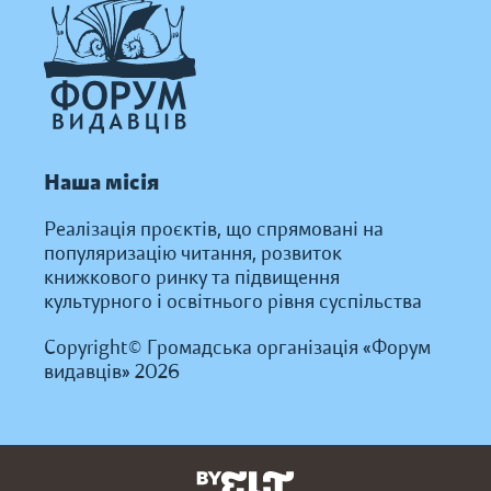
Наша місія
Реалізація проєктів, що спрямовані на
популяризацію читання, розвиток
книжкового ринку та підвищення
культурного і освітнього рівня суспільства
Copyright© Громадська організація «Форум
видавців» 2026