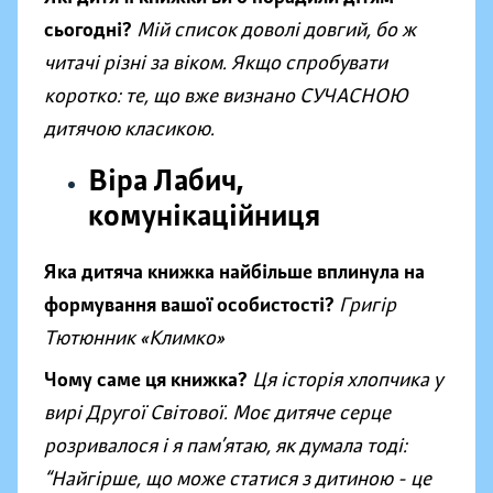
сьогодні?
Мій список доволі довгий, бо ж
читачі різні за віком. Якщо спробувати
коротко: те, що вже визнано СУЧАСНОЮ
дитячою класикою.
Віра Лабич,
комунікаційниця
Яка дитяча книжка найбільше вплинула на
формування вашої особистості?
Григір
Тютюнник «Климко»
Чому саме ця книжка?
Ця історія хлопчика у
вирі Другої Світової. Моє дитяче серце
розривалося і я пам’ятаю, як думала тоді:
“Найгірше, що може статися з дитиною - це