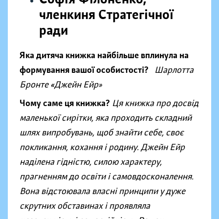
членкиня Стратегічної
ради
Яка дитяча книжка найбільше вплинула на
формування вашої особистості?
Шарлотта
Бронте «Джейн Ейр
»
Чому саме ця книжка?
Ця книжка про досвід
маленької сирітки, яка проходить складний
шлях випробувань, щоб знайти себе, своє
покликання, кохання і родину. Джейн Ейр
наділена гідністю, силою характеру,
прагненням до освіти і самовдосконалення.
Вона відстоювала власні принципи у дуже
скрутних обставинах і проявляла