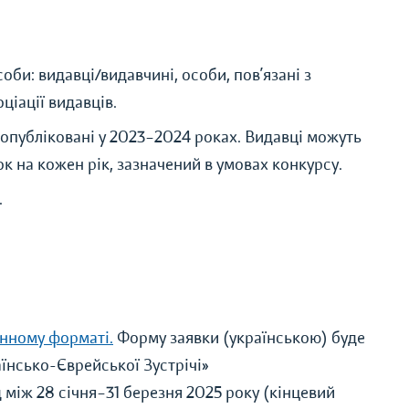
би: видавці/видавчині, особи, пов’язані з
ціації видавців.
 опубліковані у 2023–2024 роках. Видавці можуть
 на кожен рік, зазначений в умовах конкурсу.
.
нному форматі.
Форму заявки (українською) буде
їнсько-Єврейської Зустрічі»
д між 28 січня–31 березня 2025 року (кінцевий