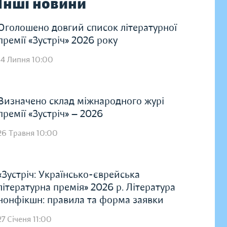
Інші новини
Оголошено довгий список літературної
премії «Зустріч» 2026 року
14 Липня 10:00
Визначено склад міжнародного журі
премії «Зустріч» — 2026
26 Травня 10:00
«Зустріч: Українсько-єврейська
літературна премія» 2026 р. Література
нонфікшн: правила та форма заявки
27 Січеня 11:00