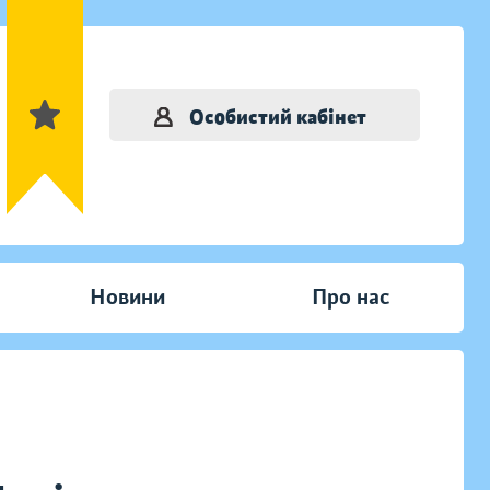
Особистий кабінет
Новини
Про нас