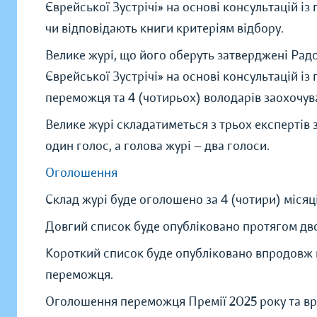
Єврейської Зустрічі» на основі консультацій і
чи відповідають книги критеріям відбору.
Велике журі, що його оберуть затверджені Рад
Єврейської Зустрічі» на основі консультацій і
переможця та 4 (чотирьох) володарів заохочув
Велике журі складатиметься з трьох експертів 
один голос, а голова журі — два голоси.
Оголошення
Склад журі буде оголошено за 4 (чотири) міся
Довгий список буде опубліковано протягом дво
Короткий список буде опубліковано впродовж 
переможця.
Оголошення переможця Премії 2025 року та вру