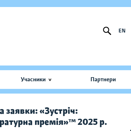
EN
Учасники
Партнери
 заявки: «Зустріч:
ратурна премія»™ 2025 р.