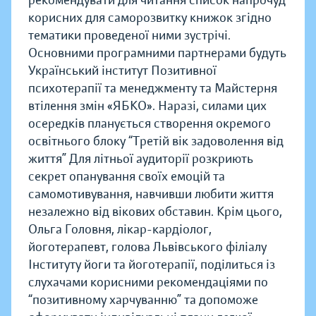
корисних для саморозвитку книжок згідно
тематики проведеної ними зустрічі.
Основними програмними партнерами будуть
Український інститут Позитивної
психотерапії та менеджменту та Майстерня
втілення змін «ЯБКО». Наразі, силами цих
осередків планується створення окремого
освітнього блоку “Третій вік задоволення від
життя”
Для літньої аудиторії розкриють
секрет опанування своїх емоцій та
самомотивування, навчивши любити життя
незалежно від вікових обставин. Крім цього,
Ольга Головня, лікар-кардіолог,
йоготерапевт, голова Львівського філіалу
Інституту йоги та йоготерапії, поділиться із
слухачами корисними рекомендаціями по
“позитивному харчуванню” та допоможе