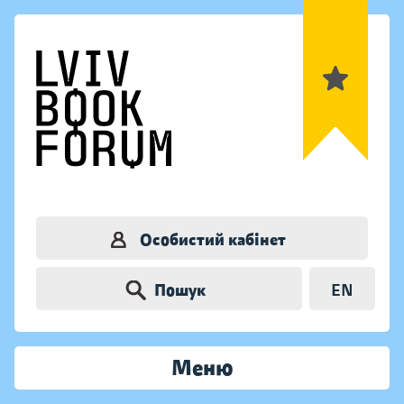
Особистий кабінет
Пошук
EN
Меню