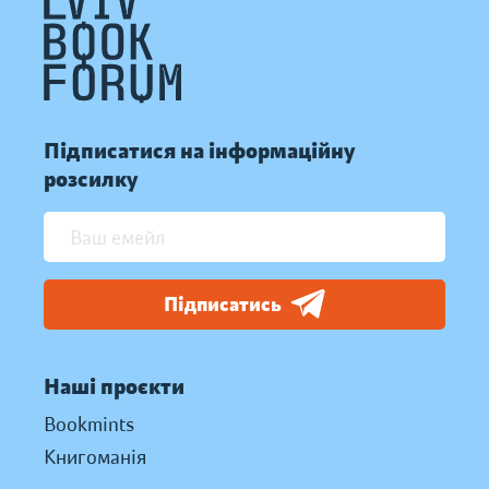
Підписатися на інформаційну
розсилку
Підписатись
Наші проєкти
Bookmints
Книгоманія