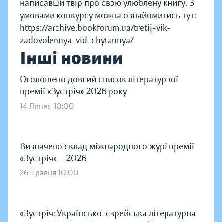
написавши твір про свою улюблену книгу. З
умовами конкурсу можна ознайомитись тут:
https://archive.bookforum.ua/tretij-vik-
zadovolennya-vid-chytannya/
Інші новини
Оголошено довгий список літературної
премії «Зустріч» 2026 року
14 Липня 10:00
Визначено склад міжнародного журі премії
«Зустріч» — 2026
26 Травня 10:00
«Зустріч: Українсько-єврейська літературна