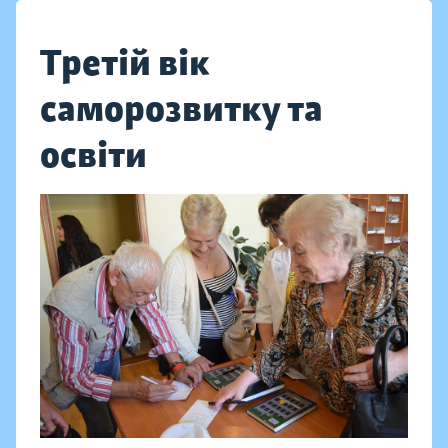
Третій вік
саморозвитку та
освіти