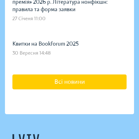
премія» 2026 р. Література нонфікшн:
правила та форма заявки
27 Січеня 11:00
Квитки на Bookforum 2025
30 Вересня 14:48
Всі новини