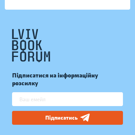
Підписатися на інформаційну
розсилку
Підписатись