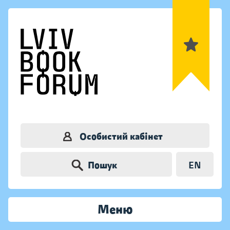
Особистий кабінет
Пошук
EN
Меню