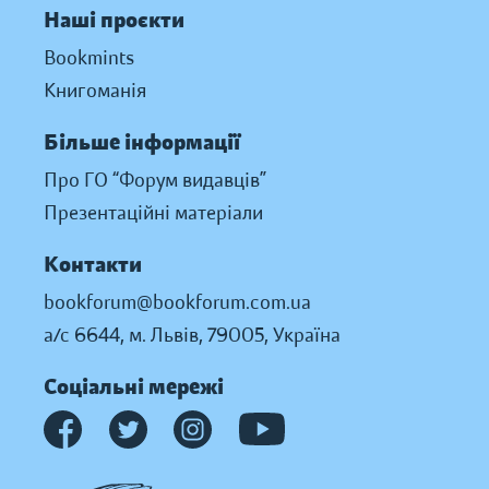
Наші проєкти
Bookmints
Книгоманія
Більше інформації
Про ГО “Форум видавців”
Презентаційні матеріали
Контакти
bookforum@bookforum.com.ua
а/с 6644, м. Львів, 79005, Україна
Соціальні мережі