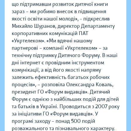
що підтримавши розвиток дитячої книги
зараз – ми робимо внесок в підвищення
якості освіти нашої молоді», - підкреслив
Михайло Шуранов, директор Департаменту
корпоративних комунікацій ПАТ
«Укртелеком». «Ми вдячні нашому
партнерові – компанії «Укртелеком» – за
технічну підтримку Дитячого Форуму. В наші
дні інтернет є провідним інструментом
комунікації, а від його якості напряму
залежить ефективність багатьох робочих
процесів», – розповіла Олександра Коваль,
президент ГО «Форум видавців». Дитячий
Форум є однією з найбільших подій для дітей
та батьків в Україні. Проводиться з 2007 року
за ініціативи ГО «Форум видавців». У
програмі заходу – понад 500 подій
розважального та пізнавального характеру.