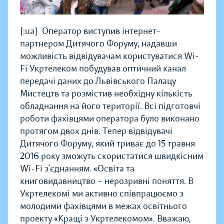
[:ua]Оператор виступив інтернет-
партнером Дитячого Форуму, надавши
можливість відвідувачам користуватися Wi-
Fi
Укртелеком побудував оптичний канал
передачі даних до Львівського Палацу
Мистецтв та розмістив необхідну кількість
обладнання на його території. Всі підготовчі
роботи фахівцями оператора було виконано
протягом двох днів. Тепер відвідувачі
Дитячого Форуму, який триває до 15 травня
2016 року зможуть скористатися швидкісним
Wi-Fi з’єднанням. «Освіта та
книговидавництво – нерозривні поняття. В
Укртелекомі ми активно співпрацюємо з
молодими фахівцями в межах освітнього
проекту «Кращі з Укртелекомом». Вважаю,