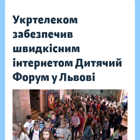
Укртелеком
забезпечив
швидкісним
інтернетом Дитячий
Форум у Львові