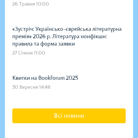
26 Травня 10:00
«Зустріч: Українсько-єврейська літературна
премія» 2026 р. Література нонфікшн:
правила та форма заявки
27 Січеня 11:00
Квитки на Bookforum 2025
30 Вересня 14:48
Всі новини