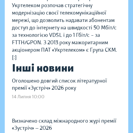
Укртелеком розпочав стратегічну
модернізацію своєї телекомунікаційної
мережі, що дозволить надавати абонентам
доступ до інтернету на швидкості 50 Мбіт/с
за технологією VDSL і до 1 Гбіт/с – за
FTTH/GPON. З 2013 року мажоритарним
акціонером ПАТ «Укртелеком» є Група СКМ.
[:]
Інші новини
Оголошено довгий список літературної
премії «Зустріч» 2026 року
14 Липня 10:00
Визначено склад міжнародного журі премії
«Зустріч» — 2026