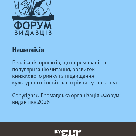
Наша місія
Реалізація проєктів, що спрямовані на
популяризацію читання, розвиток
книжкового ринку та підвищення
культурного і освітнього рівня суспільства
Copyright© Громадська організація «Форум
видавців» 2026