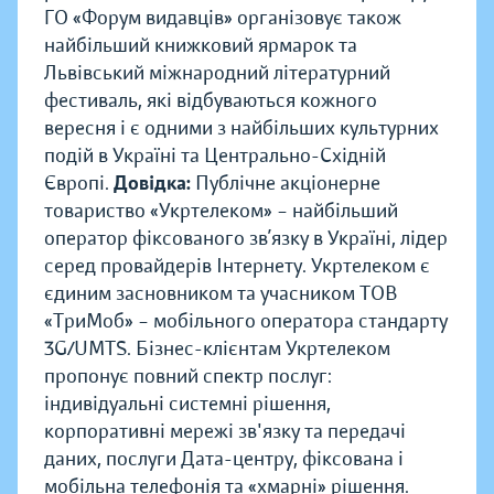
ГО «Форум видавців» організовує також
найбільший книжковий ярмарок та
Львівський міжнародний літературний
фестиваль, які відбуваються кожного
вересня і є одними з найбільших культурних
подій в Україні та Центрально-Східній
Європі.
Довідка:
Публічне акціонерне
товариство «Укртелеком» – найбільший
оператор фіксованого зв’язку в Україні, лідер
серед провайдерів Інтернету. Укртелеком є
єдиним засновником та учасником ТОВ
«ТриМоб» – мобільного оператора стандарту
3G/UMTS. Бізнес-клієнтам Укртелеком
пропонує повний спектр послуг:
індивідуальні системні рішення,
корпоративні мережі зв'язку та передачі
даних, послуги Дата-центру, фіксована і
мобільна телефонія та «хмарні» рішення.