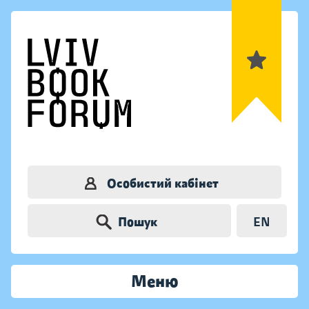
Особистий кабінет
Пошук
EN
Меню