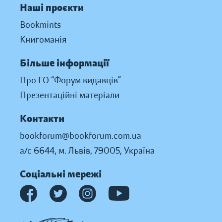
Наші проєкти
Bookmints
Книгоманія
Більше інформації
Про ГО “Форум видавців”
Презентаційні матеріали
Контакти
bookforum@bookforum.com.ua
а/с 6644, м. Львів, 79005, Україна
Соціальні мережі