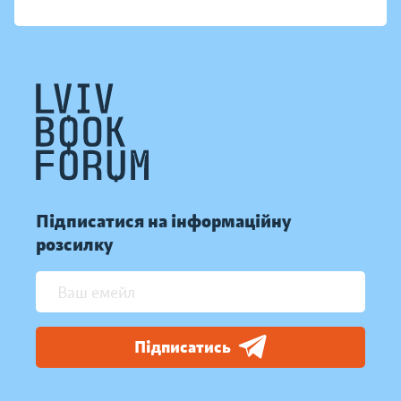
Підписатися на інформаційну
розсилку
Підписатись