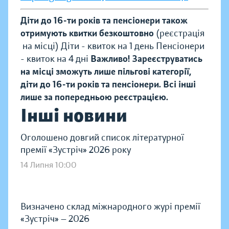
Діти до 16-ти років та пенсіонери також
отримують квитки безкоштовно
(реєстрація
на місці)
Діти - квиток на 1 день
Пенсіонери
- квиток на 4 дні
Важливо! Зареєструватись
на місці зможуть лише пільгові категорії,
діти до 16-ти років та пенсіонери. Всі інші
лише за попередньою реєстрацією.
Інші новини
Оголошено довгий список літературної
премії «Зустріч» 2026 року
14 Липня 10:00
Визначено склад міжнародного журі премії
«Зустріч» — 2026