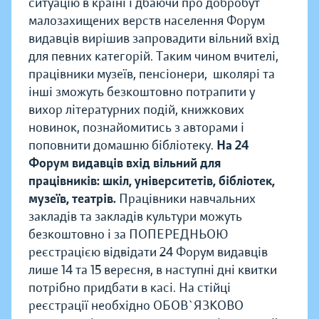
ситуацію в країні і дбаючи про добробут
малозахищених верств населення Форум
видавців вирішив запровадити вільний вхід
для певних категорій. Таким чином вчителі,
працівники музеїв, пенсіонери, школярі та
інші зможуть безкоштовно потрапити у
вихор літературних подій, книжкових
новинок, познайомитись з авторами і
поповнити домашню бібліотеку.
На 24
Форум видавців вхід вільний для
працівників: шкіл, університетів, бібліотек,
музеїв, театрів.
Працівники навчальних
закладів та закладів культури можуть
безкоштовно і за ПОПЕРЕДНЬОЮ
реєстрацією відвідати 24 Форум видавців
лише 14 та 15 вересня, в наступні дні квитки
потрібно придбати в касі. На стійці
реєстрації необхідно ОБОВ`ЯЗКОВО