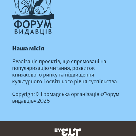
Наша місія
Реалізація проєктів, що спрямовані на
популяризацію читання, розвиток
книжкового ринку та підвищення
культурного і освітнього рівня суспільства
Copyright© Громадська організація «Форум
видавців» 2026