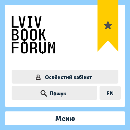
Особистий кабінет
Пошук
EN
Меню