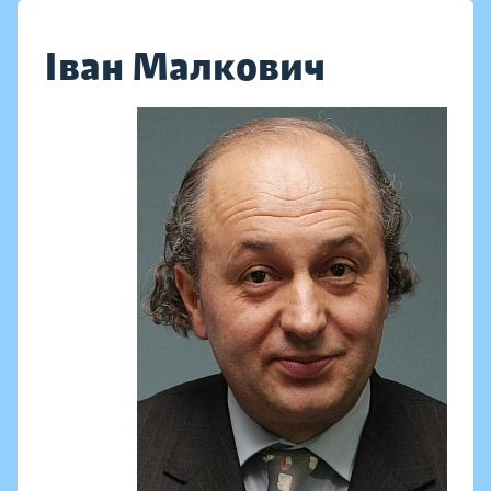
Іван Малкович