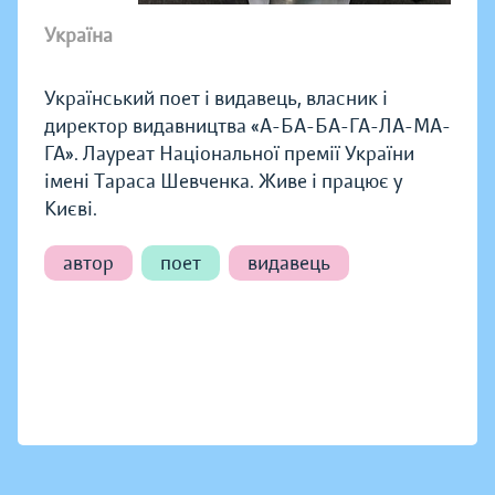
Україна
Український поет і видавець, власник і
директор видавництва «А-БА-БА-ГА-ЛА-МА-
ГА». Лауреат Національної премії України
імені Тараса Шевченка. Живе і працює у
Києві.
автор
поет
видавець