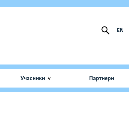
EN
Учасники
Партнери