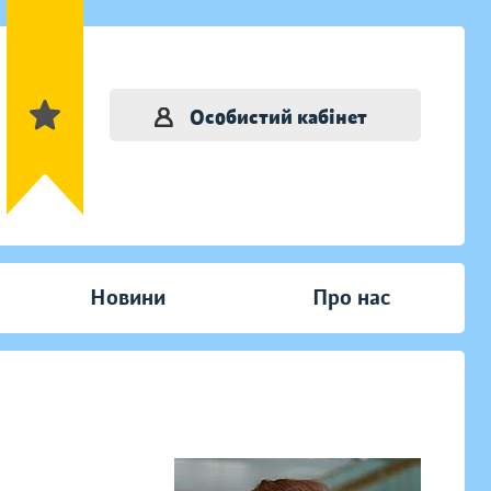
Особистий кабінет
Новини
Про нас