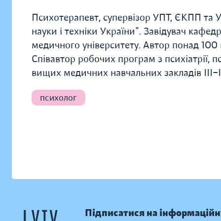
Психотерапевт, супервізор УПТ, ЄКПП та 
науки і техніки України". Завідувач кафед
медичного університету. Автор понад 100 
Співавтор робочих програм з психіатрії, пс
вищих медичних навчальних закладів ІІІ−I
психолог
Підписатися на інформаційн