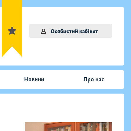
Особистий кабінет
Новини
Про нас