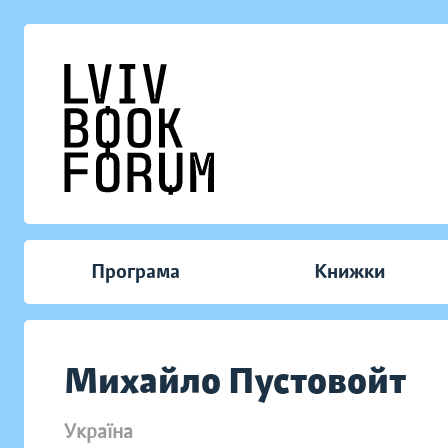
Програма
Книжки
Михайло Пустовойт
Україна