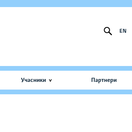
EN
Учасники
Партнери