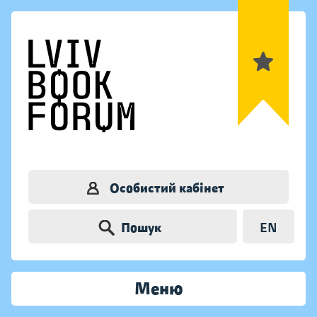
Особистий кабінет
Пошук
EN
Меню