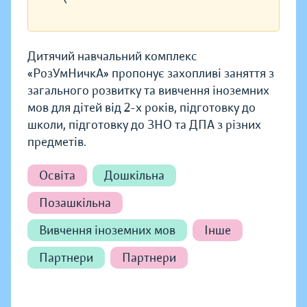
Дитячий навчальний комплекс
«РозУмНичкА» пропонує захопливі заняття з
загального розвитку та вивчення іноземних
мов для дітей від 2-х років, підготовку до
школи, підготовку до ЗНО та ДПА з різних
предметів.
Освіта
Дошкільна
Позашкільна
Вивчення іноземних мов
Інше
Партнери
Партнери