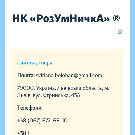
НК «РозУмНичкА» ®
Сайт партнера
Пошта:
svitlana.boloban@gmail.com
79000, Україна, Львівська область, м.
Львів, вул. Стрийська, 45А
Телефони:
+38 (067) 672-69-10
+38 (