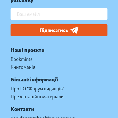
розсилку
Підписатись
Наші проєкти
Bookmints
Книгоманія
Більше інформації
Про ГО “Форум видавців”
Презентаційні матеріали
Контакти