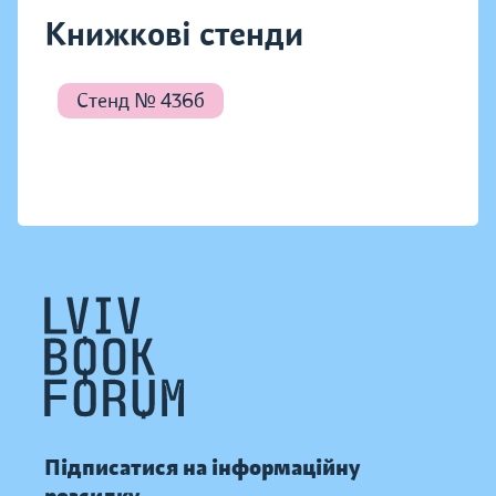
Книжкові стенди
Стенд № 436б
Підписатися на інформаційну