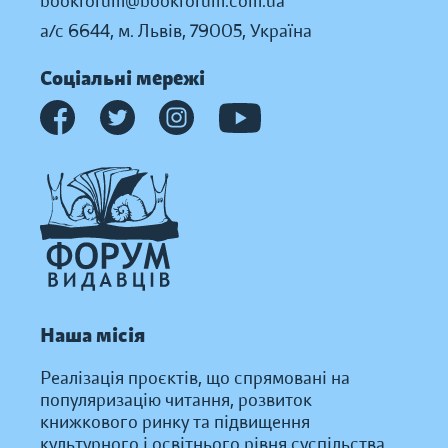
bookforum@bookforum.com.ua
а/с 6644, м. Львів, 79005, Україна
Соціальні мережі
Наша місія
Реалізація проєктів, що спрямовані на
популяризацію читання, розвиток
книжкового ринку та підвищення
культурного і освітнього рівня суспільства