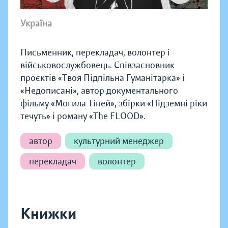
Україна
Письменник, перекладач, волонтер і
військовослужбовець. Співзасновник
проєктів «Твоя Підпільна Гуманітарка» і
«Недописані», автор документального
фільму «Могила Тіней», збірки «Підземні ріки
течуть» і роману «The FLOOD».
автор
культурний менеджер
перекладач
волонтер
Книжки