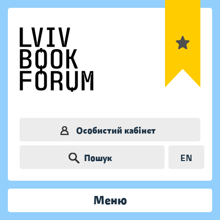
Особистий кабінет
Пошук
EN
Меню