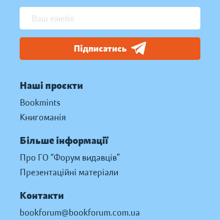
Підписатись
Наші проєкти
Bookmints
Книгоманія
Більше інформації
Про ГО “Форум видавців”
Презентаційні матеріали
Контакти
bookforum@bookforum.com.ua