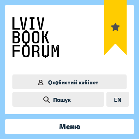
Особистий кабінет
Пошук
EN
Меню