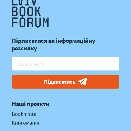
Підписатися на інформаційну
розсилку
Підписатись
Наші проєкти
Bookmints
Книгоманія