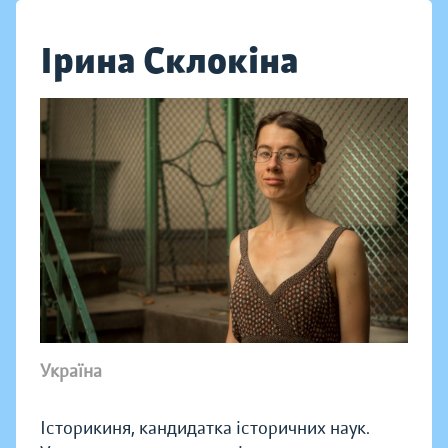
Ірина Склокіна
Україна
Історикиня, кандидатка історичних наук.