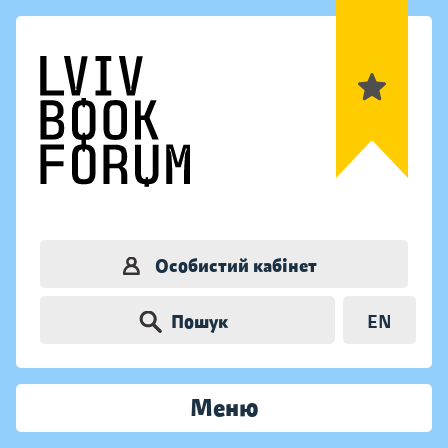
Особистий кабінет
Пошук
EN
Меню