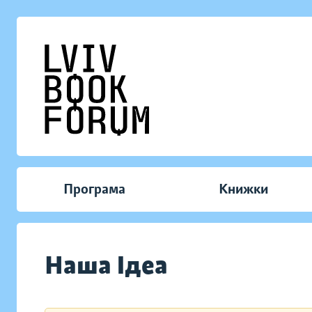
Програма
Книжки
Наша Ідеа