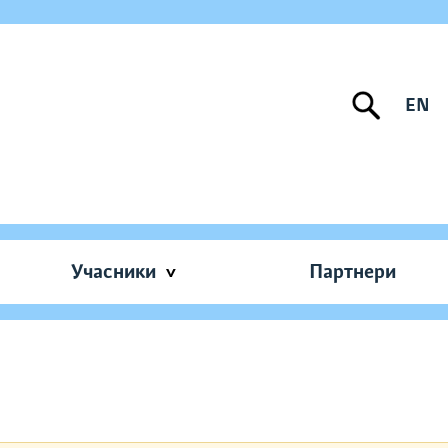
EN
Учасники
Партнери