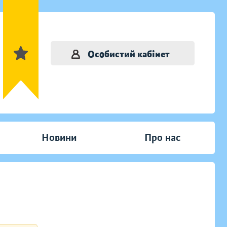
Особистий кабінет
Новини
Про нас