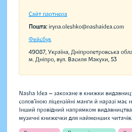
Сайт партнера
Пошта:
iryna.oleshko@nashaidea.com
Фейсбук
49087, Україна, Дніпропетровська обла
м. Дніпро, вул. Василя Макухи, 53
Nasha Idea — закохане в книжки видавницт
солов’їною ліцензійні манґи й наразі має 
Інший провідний напрямком видавництва — 
музичні книжечки для найменших читачів