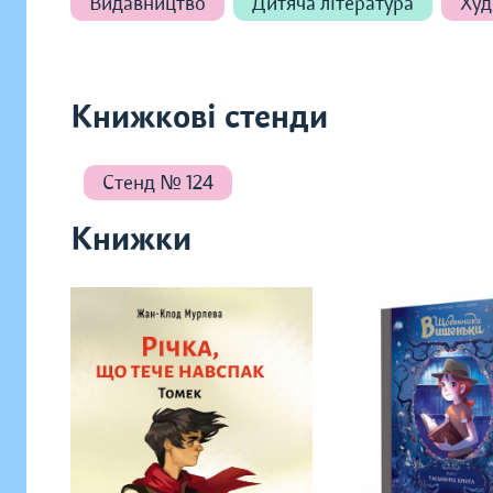
Видавництво
Дитяча література
Худ
Книжкові стенди
Стенд № 124
Книжки