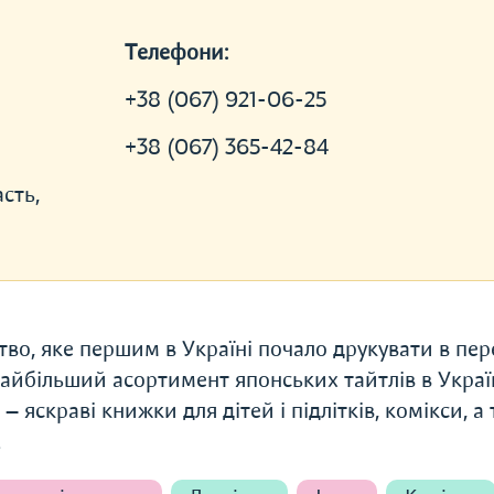
Телефони:
+38 (067) 921-06-25
+38 (067) 365-42-84
сть,
во, яке першим в Україні почало друкувати в пер
найбільший асортимент японських тайтлів в Україн
яскраві книжки для дітей і підлітків, комікси, а
.