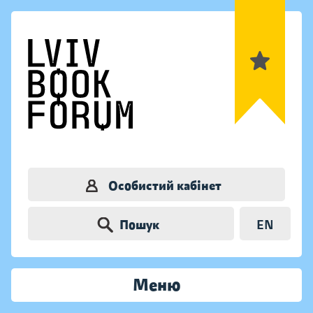
Особистий кабінет
Пошук
EN
Меню