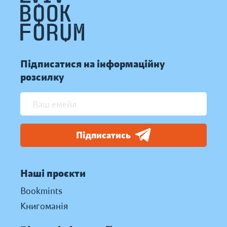
Підписатися на інформаційну
розсилку
Підписатись
Наші проєкти
Bookmints
Книгоманія