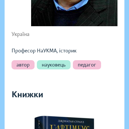
Україна
Професор НаУКМА, історик
автор
науковець
педагог
Книжки