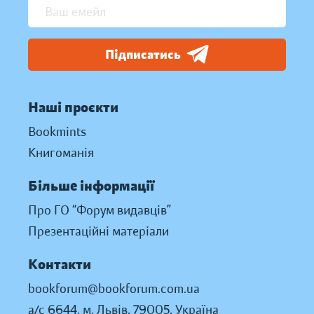
Підписатись
Наші проєкти
Bookmints
Книгоманія
Більше інформації
Про ГО “Форум видавців”
Презентаційні матеріали
Контакти
bookforum@bookforum.com.ua
а/с 6644, м. Львів, 79005, Україна