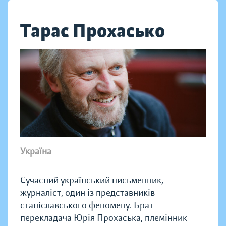
Тарас Прохасько
Україна
Сучасний український письменник,
журналіст, один із представників
станіславського феномену. Брат
перекладача Юрія Прохаська, племінник