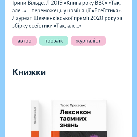
Ірини Вільде. Л 2019 «Книга року BBC» «Так,
але...» - переможець у номінації «Есеїстика».
Лауреат Шевченківської премії 2020 року за
збірку есеїстики «Так, але...»
автор
прозаїк
журналіст
Книжки