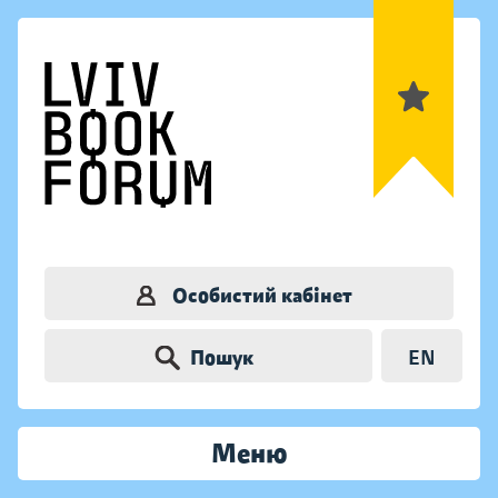
Особистий кабінет
Пошук
EN
Меню