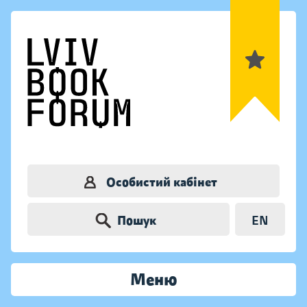
Особистий кабінет
Пошук
EN
Меню