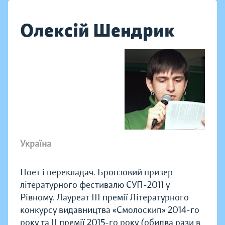
Олексій Шендрик
Україна
Поет і перекладач. Бронзовий призер
літературного фестивалю СУП-2011 у
Рівному. Лауреат ІІІ премії Літературного
конкурсу видавництва «Смолоскип» 2014-го
року та ІІ премії 2015-го року (обидва рази в