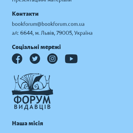
Контакти
bookforum@bookforum.com.ua
а/с 6644, м. Львів, 79005, Україна
Соціальні мережі
Наша місія