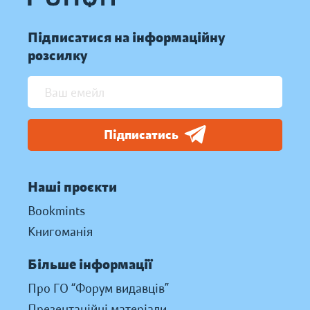
Підписатися на інформаційну
розсилку
Підписатись
Наші проєкти
Bookmints
Книгоманія
Більше інформації
Про ГО “Форум видавців”
Презентаційні матеріали