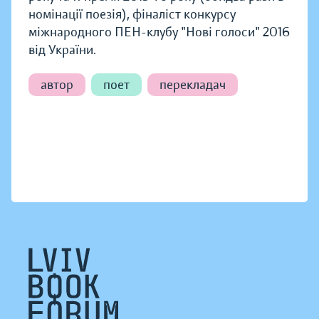
номінації поезія), фіналіст конкурсу
міжнародного ПЕН-клубу "Нові голоси" 2016
від України.
автор
поет
перекладач