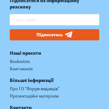
Підписатися на інформаційну
розсилку
Підписатись
Наші проєкти
Bookmints
Книгоманія
Більше інформації
Про ГО “Форум видавців”
Презентаційні матеріали
Контакти