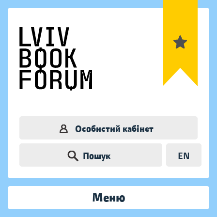
Особистий кабінет
Пошук
EN
Меню