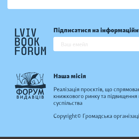
Підписатися на інформаційн
Наша місія
Реалізація проєктів, що спрямова
книжкового ринку та підвищення к
суспільства
Copyright© Громадська організац