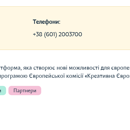
Телефони:
+38 (601) 2003700
атформа, яка створює нові можливості для європ
 програмою Європейської комісії «Креативна Євро
и
Партнери