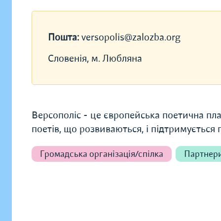
Пошта:
versopolis@zalozba.org
Словенія, м. Любляна
Версополіс - це європейська поетична пл
поетів, що розвиваються, і підтримується
Громадська організація/спілка
Партнер