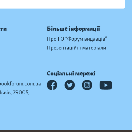
кти
Більше інформації
Про ГО “Форум видавців”
Презентаційні матеріали
Соціальні мережі
ookforum.com.ua
Львів, 79005,