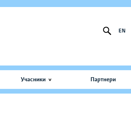
EN
Учасники
Партнери