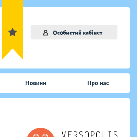
Особистий кабінет
Новини
Про нас