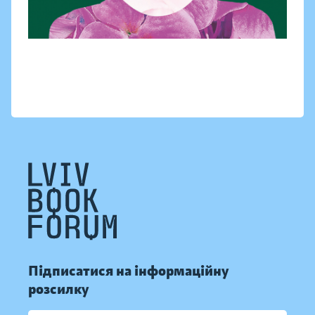
Підписатися на інформаційну
розсилку