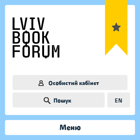
Особистий кабінет
Пошук
EN
Меню