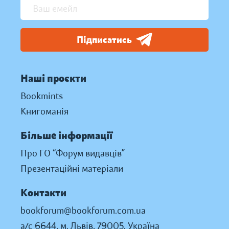
Підписатись
Наші проєкти
Bookmints
Книгоманія
Більше інформації
Про ГО “Форум видавців”
Презентаційні матеріали
Контакти
bookforum@bookforum.com.ua
а/с 6644, м. Львів, 79005, Україна