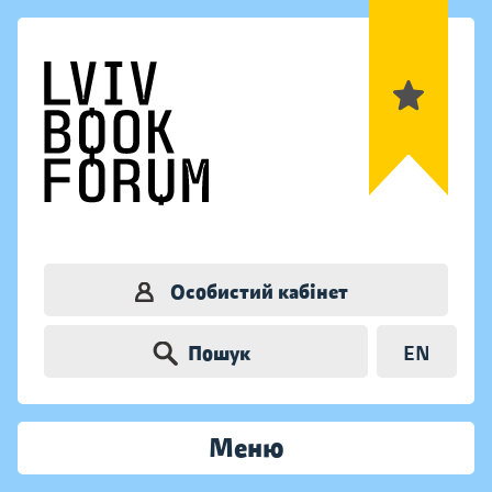
Особистий кабінет
Пошук
EN
Меню