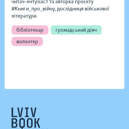
читач-ентузіаст та авторка проєкту
#Книги_про_війну, дослідниця військової
літератури.
бібліотекар
громадський діяч
волонтер