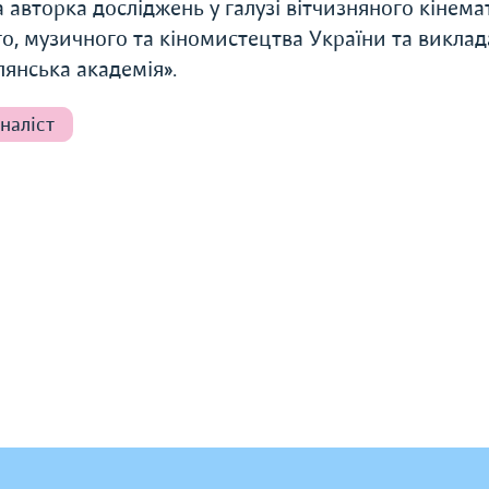
 авторка досліджень у галузі вітчизняного кінема
о, музичного та кіномистецтва України та викла
янська академія».
наліст