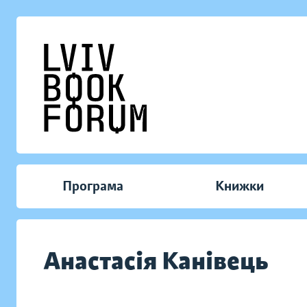
Програма
Книжки
Анастасія Канівець