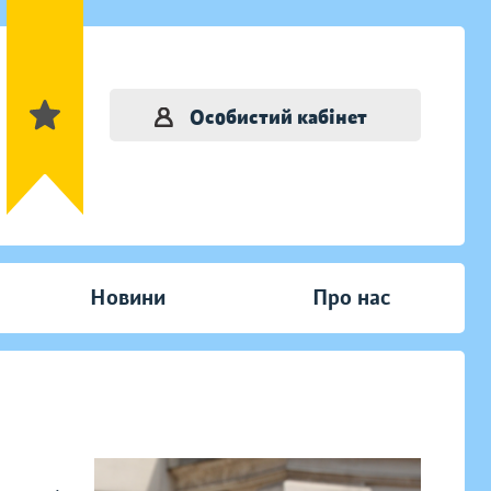
Особистий кабінет
Новини
Про нас