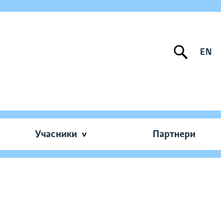
EN
Учасники
Партнери