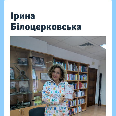
Ірина
Білоцерковська