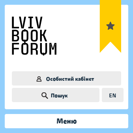
Особистий кабінет
Пошук
EN
Меню