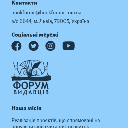
Контакти
bookforum@bookforum.com.ua
а/с 6644, м. Львів, 79005, Україна
Соціальні мережі
Наша місія
Реалізація проєктів, що спрямовані на
популяризацію читання, розвиток