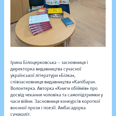
Ірина Білоцерковська — засновниця і
директорка видавництва сучасної
української літератури «Білка»,
співзасновниця видавництва «Капібара».
Волонтерка. Авторка «Книги обіймів» про
досвід чекання чоловіка та самопідтримки у
часи війни. Засновниця конкурсів короткої
воєнної прози і поезії. Амбасадорка
сучукрліт.