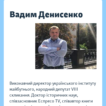
Вадим Денисенко
Виконавчий директор українського інституту
майбутнього, народний депутат VIII
скликання. Доктор історичних наук,
співзасновник Еспресо TV, співавтор книги