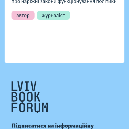
про наріжні закони функціонування політики
автор
журналіст
Підписатися на інформаційну