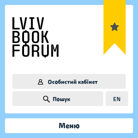
Особистий кабінет
Пошук
EN
Меню