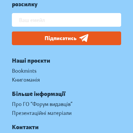
розсилку
Підписатись
Наші проєкти
Bookmints
Книгоманія
Більше інформації
Про ГО “Форум видавців”
Презентаційні матеріали
Контакти