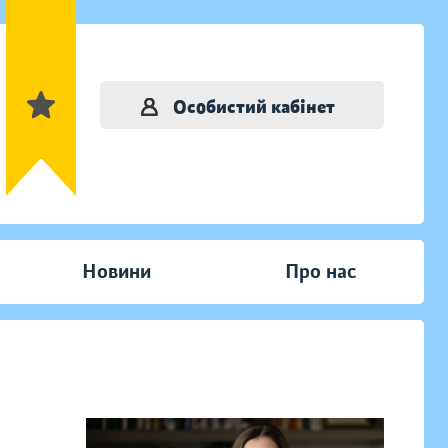
Особистий кабінет
Новини
Про нас