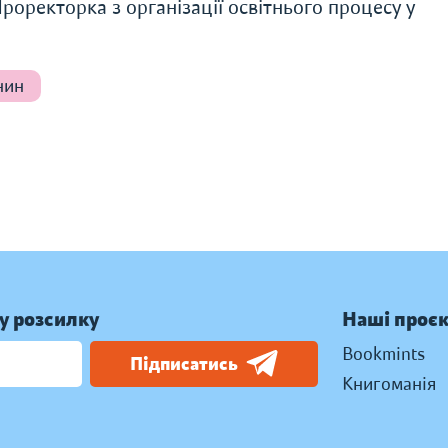
роректорка з організації освітнього процесу у
нин
у розсилку
Наші проє
Bookmints
Підписатись
Книгоманія