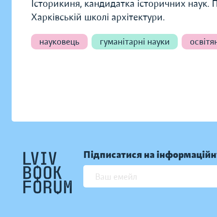
Історикиня, кандидатка історичних наук. П
Харківській школі архітектури.
науковець
гуманітарні науки
освітя
Підписатися на інформаційн