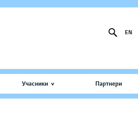
EN
Учасники
Партнери