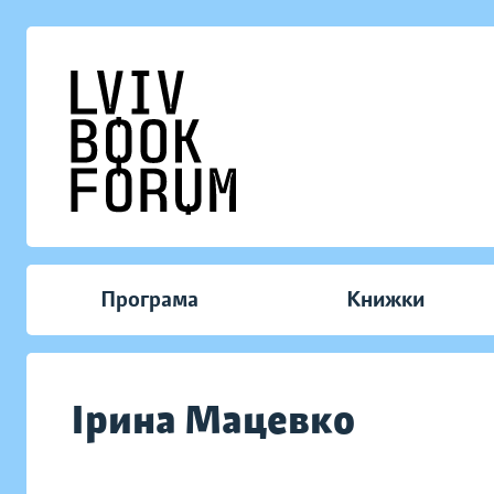
Програма
Книжки
Ірина Мацевко