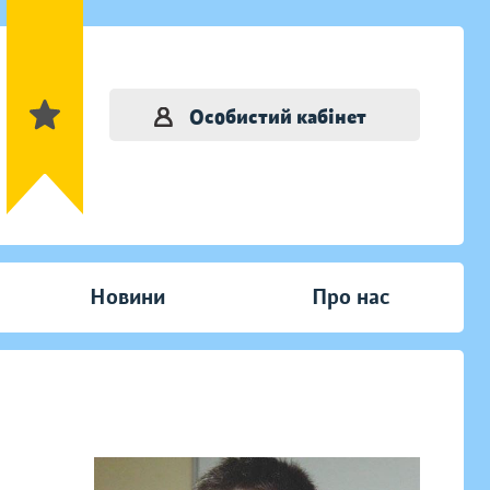
Особистий кабінет
Новини
Про нас