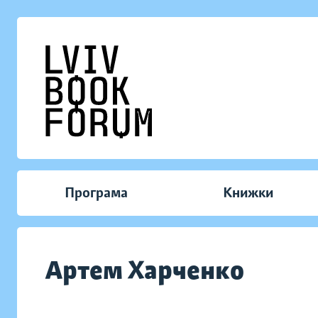
Програма
Книжки
Артем Харченко