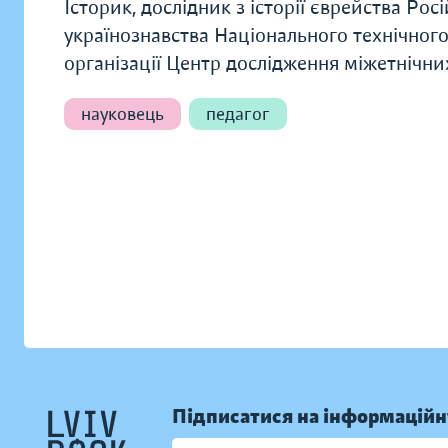
Історик, дослідник з історії єврейства Рос
українознавства Національного технічного 
організації Центр дослідження міжетнічни
науковець
педагог
Підписатися на інформаційн