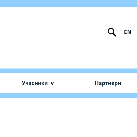
EN
Учасники
Партнери