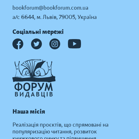
bookforum@bookforum.com.ua
а/с 6644, м. Львів, 79005, Україна
Соціальні мережі
Наша місія
Реалізація проєктів, що спрямовані на
популяризацію читання, розвиток
книжкового ринку та підвищення