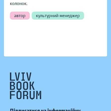
колонок.
автор
культурний менеджер
Підписатися на інформаційну