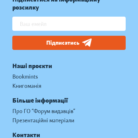
розсилку
Підписатись
Наші проєкти
Bookmints
Книгоманія
Більше інформації
Про ГО “Форум видавців”
Презентаційні матеріали
Контакти