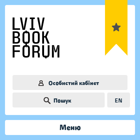
Особистий кабінет
Пошук
EN
Меню