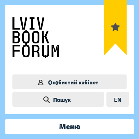
Особистий кабінет
Пошук
EN
Меню