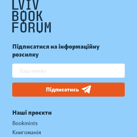
Підписатися на інформаційну
розсилку
Підписатись
Наші проєкти
Bookmints
Книгоманія