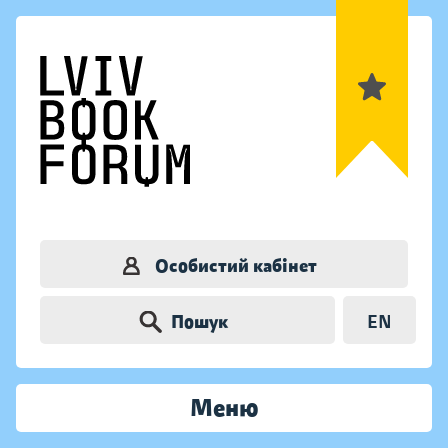
Особистий кабінет
Пошук
EN
Меню