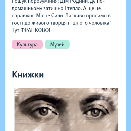
пошук порозуміння; Дім Родини, де по-
домашньому затишно і тепло. А ще це
справжнє Місце Сили. Ласкаво просимо в
гості до живого творця і "цілого чоловіка"!
Тут ФРАНКОВО!
Культура
Музей
Книжки