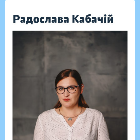
Радослава Кабачій