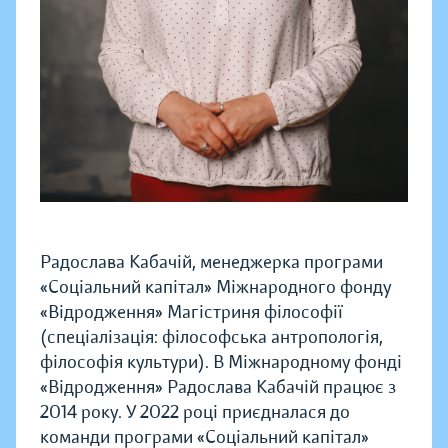
Радослава Кабачій, менеджерка програми
«Соціальний капітал» Міжнародного фонду
«Відродження» Магістриня філософії
(спеціалізація: філософська антропологія,
філософія культури). В Міжнародному фонді
«Відродження» Радослава Кабачій працює з
2014 року. У 2022 році приєдналася до
команди програми «Соціальний капітал»