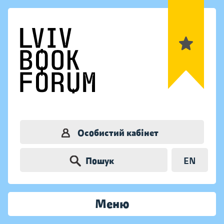
Особистий кабінет
Пошук
EN
Меню