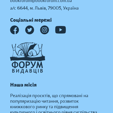
bookforum@bookforum.com.ua
а/с 6644, м. Львів, 79005, Україна
Соціальні мережі
Наша місія
Реалізація проєктів, що спрямовані на
популяризацію читання, розвиток
книжкового ринку та підвищення
культурного і освітнього рівня суспільства