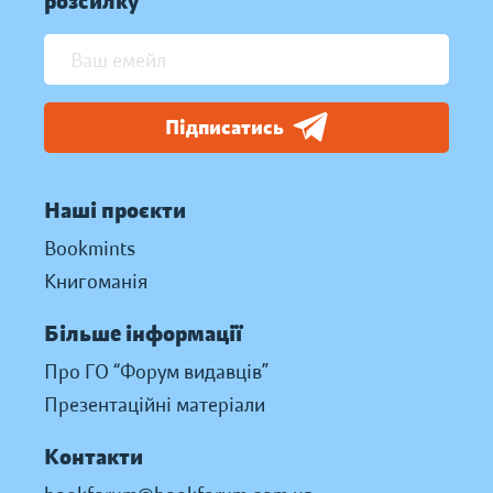
розсилку
Підписатись
Наші проєкти
Bookmints
Книгоманія
Більше інформації
Про ГО “Форум видавців”
Презентаційні матеріали
Контакти