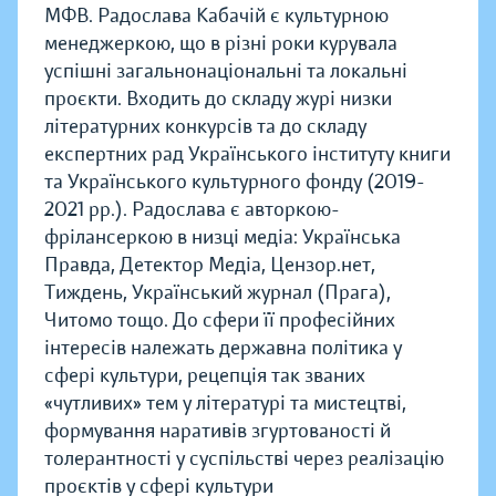
МФВ. Радослава Кабачій є культурною
менеджеркою, що в різні роки курувала
успішні загальнонаціональні та локальні
проєкти. Входить до складу журі низки
літературних конкурсів та до складу
експертних рад Українського інституту книги
та Українського культурного фонду (2019-
2021 рр.). Радослава є авторкою-
фрілансеркою в низці медіа: Українська
Правда, Детектор Медіа, Цензор.нет,
Тиждень, Український журнал (Прага),
Читомо тощо. До сфери її професійних
інтересів належать державна політика у
сфері культури, рецепція так званих
«чутливих» тем у літературі та мистецтві,
формування наративів згуртованості й
толерантності у суспільстві через реалізацію
проєктів у сфері культури